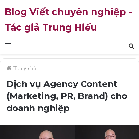
Blog Viết chuyên nghiệp -
Tác giả Trung Hiếu
Mục
T
lục
k
Trang chủ
Dịch vụ Agency Content
(Marketing, PR, Brand) cho
doanh nghiệp