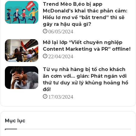
Trend Mèo B,éo bị app
McDonald’s khai thác phản cảm:
Hiểu lơ mơ về “bắt trend” thì sẽ
gây ra hậu quả gì?
06/05/2024
Mở lại lớp “Viết chuyên nghiệp
Content Marketing và PR” offline!
22/04/2024
Từ vụ nhà hàng bị tố cho khách
ăn cơm với… gián: Phát ngán với
thứ tư duy xử lý khủng hoảng hồ
đồ!
17/03/2024
Mục lục