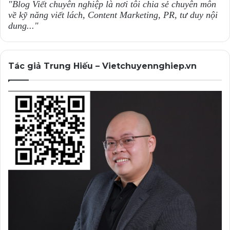
"Blog Viết chuyên nghiệp là nơi tôi chia sẻ chuyên môn
về kỹ năng viết lách, Content Marketing, PR, tư duy nội
dung..."
Tác giả Trung Hiếu – Vietchuyennghiep.vn