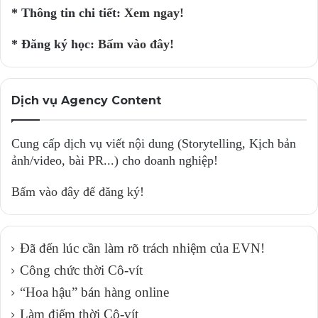
* Thông tin chi tiết:
Xem ngay!
* Đăng ký học:
Bấm vào đây!
Dịch vụ Agency Content
Cung cấp dịch vụ viết nội dung (Storytelling, Kịch bản
ảnh/video, bài PR...) cho doanh nghiệp!
Bấm vào đây để đăng ký!
Đã đến lúc cần làm rõ trách nhiệm của EVN!
Công chức thời Cô-vít
“Hoa hậu” bán hàng online
Làm điếm thời Cô-vít