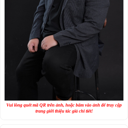
Vui lòng quét mã QR trên ảnh, hoặc bấm vào ảnh để truy cập
trang giới thiệu tác giả chi tiết!