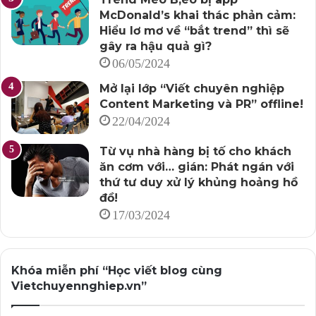
McDonald’s khai thác phản cảm:
Hiểu lơ mơ về “bắt trend” thì sẽ
gây ra hậu quả gì?
06/05/2024
Mở lại lớp “Viết chuyên nghiệp
Content Marketing và PR” offline!
22/04/2024
Từ vụ nhà hàng bị tố cho khách
ăn cơm với… gián: Phát ngán với
thứ tư duy xử lý khủng hoảng hồ
đồ!
17/03/2024
Khóa miễn phí “Học viết blog cùng
Vietchuyennghiep.vn”