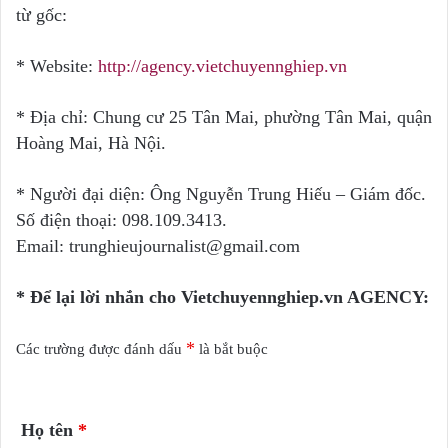
từ gốc:
* Website:
http://agency.vietchuyennghiep.vn
* Địa chỉ: Chung cư 25 Tân Mai, phường Tân Mai, quận
Hoàng Mai, Hà Nội.
* Người đại diện: Ông Nguyễn Trung Hiếu – Giám đốc.
Số điện thoại: 098.109.3413.
Email: trunghieujournalist@gmail.com
* Để lại lời nhắn cho Vietchuyennghiep.vn AGENCY:
*
Các trường được đánh dấu
là bắt buộc
Họ tên
*