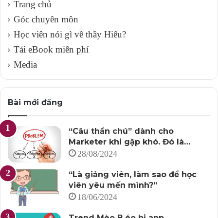
Trang chủ
Góc chuyên môn
Học viên nói gì về thầy Hiếu?
Tải eBook miễn phí
Media
Bài mới đăng
“Câu thần chú” dành cho
Marketer khi gặp khó. Đó là…
28/08/2024
“Là giảng viên, làm sao để học
viên yêu mến mình?”
18/06/2024
Trend Mèo B,éo bị app