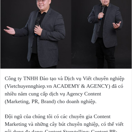
Công ty TNHH Đào tạo và Dịch vụ Viết chuyên nghiệp
(Vietchuyennghiep.vn ACADEMY & AGENCY) đã có
nhiều năm cung cấp dịch vụ Agency Content
(Marketing, PR, Brand) cho doanh nghiệp.
Đội ngũ của chúng tôi có các chuyên gia Content
Marketing và những cây bút chuyên nghiệp, có thể viết
nội dung đa dạng: Content Storytelling; Content PR;