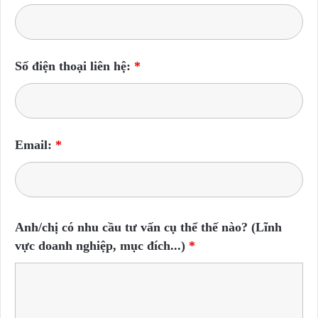
Số điện thoại liên hệ:
*
Email:
*
Anh/chị có nhu cầu tư vấn cụ thể thế nào? (Lĩnh
vực doanh nghiệp, mục đích...)
*