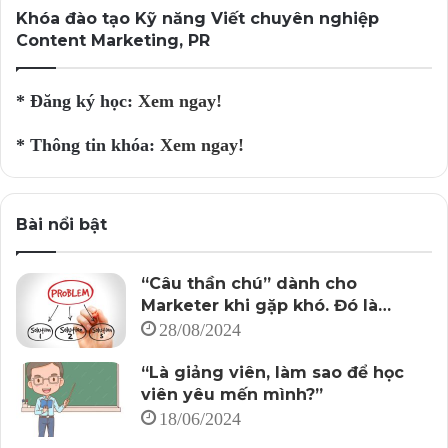
Khóa đào tạo Kỹ năng Viết chuyên nghiệp
Content Marketing, PR
* Đăng ký học:
Xem ngay!
* Thông tin khóa:
Xem ngay!
Bài nổi bật
“Câu thần chú” dành cho
Marketer khi gặp khó. Đó là…
28/08/2024
“Là giảng viên, làm sao để học
viên yêu mến mình?”
18/06/2024