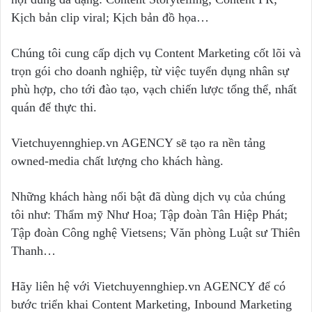
Kịch bản clip viral; Kịch bản đồ họa…
Chúng tôi cung cấp dịch vụ Content Marketing cốt lõi và
trọn gói cho doanh nghiệp, từ việc tuyển dụng nhân sự
phù hợp, cho tới đào tạo, vạch chiến lược tổng thể, nhất
quán để thực thi.
Vietchuyennghiep.vn AGENCY sẽ tạo ra nền tảng
owned-media chất lượng cho khách hàng.
Những khách hàng nổi bật đã dùng dịch vụ của chúng
tôi như: Thẩm mỹ Như Hoa; Tập đoàn Tân Hiệp Phát;
Tập đoàn Công nghệ Vietsens; Văn phòng Luật sư Thiên
Thanh…
Hãy liên hệ với Vietchuyennghiep.vn AGENCY để có
bước triển khai Content Marketing, Inbound Marketing