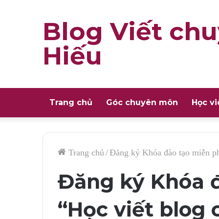
Blog Viết chu
Hiếu
Trang chủ
Góc chuyên môn
Học vi
Trang chủ
/
Đăng ký Khóa đào tạo miễn ph
Đăng ký Khóa đ
“Học viết blog