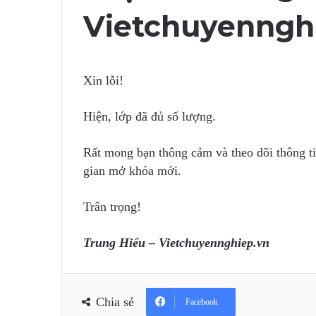
Vietchuyenngh
Xin lỗi!
Hiện, lớp đã đủ số lượng.
Rất mong bạn thông cảm và theo dõi thông ti
gian mở khóa mới.
Trân trọng!
Trung Hiếu – Vietchuyennghiep.vn
Chia sẻ
Facebook