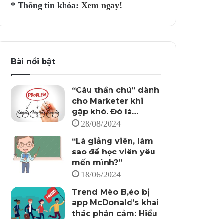
* Thông tin khóa:
Xem ngay!
Bài nổi bật
“Câu thần chú” dành
cho Marketer khi
gặp khó. Đó là…
28/08/2024
“Là giảng viên, làm
sao để học viên yêu
mến mình?”
18/06/2024
Trend Mèo B,éo bị
app McDonald’s khai
thác phản cảm: Hiểu