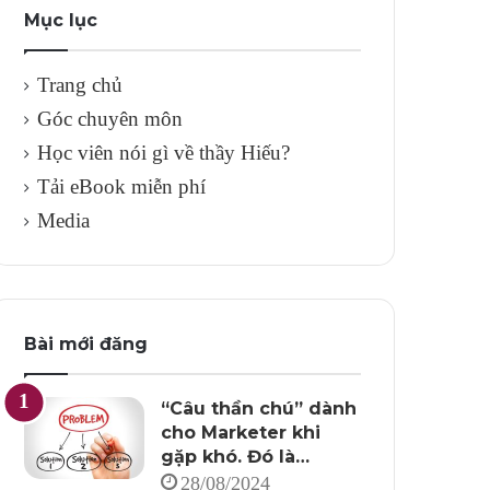
Mục lục
Trang chủ
Góc chuyên môn
Học viên nói gì về thầy Hiếu?
Tải eBook miễn phí
Media
Bài mới đăng
“Câu thần chú” dành
cho Marketer khi
gặp khó. Đó là…
28/08/2024