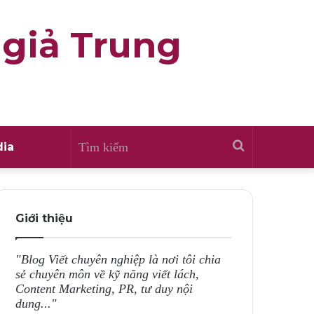
 giả Trung
Tìm
ia
kiếm
Giới thiệu
"Blog Viết chuyên nghiệp là nơi tôi chia
sẻ chuyên môn về kỹ năng viết lách,
Content Marketing, PR, tư duy nội
dung..."