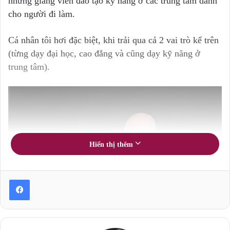
những giảng viên đào tạo kỹ năng ở các trung tâm dành
cho người đi làm.
Cá nhân tôi hơi đặc biệt, khi trải qua cả 2 vai trò kể trên
(từng dạy đại học, cao đẳng và cũng dạy kỹ năng ở
trung tâm).
Hiển thị thêm