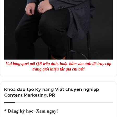
Vui lòng quét mã QR trên ảnh, hoặc bấm vào ảnh để truy cập
trang giới thiệu tác giả chi tiết!
Khóa đào tạo Kỹ năng Viết chuyên nghiệp
Content Marketing, PR
* Đăng ký học:
Xem ngay!