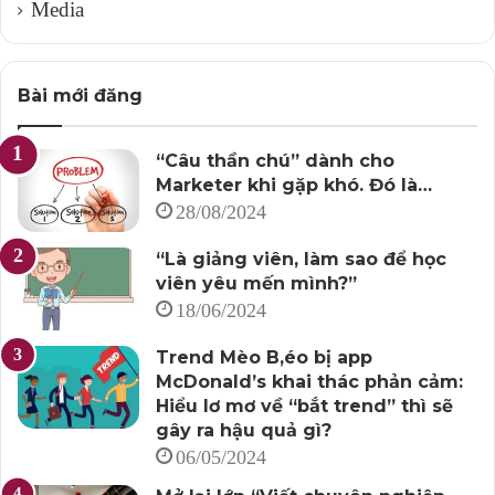
Media
Bài mới đăng
“Câu thần chú” dành cho
Marketer khi gặp khó. Đó là…
28/08/2024
“Là giảng viên, làm sao để học
viên yêu mến mình?”
18/06/2024
Trend Mèo B,éo bị app
McDonald’s khai thác phản cảm:
Hiểu lơ mơ về “bắt trend” thì sẽ
gây ra hậu quả gì?
06/05/2024