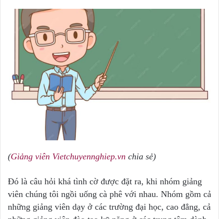
(
Giảng viên Vietchuyennghiep.vn
chia sẻ)
Đó là câu hỏi khá tình cờ được đặt ra, khi nhóm giảng
viên chúng tôi ngồi uống cà phê với nhau. Nhóm gồm cả
những giảng viên dạy ở các trường đại học, cao đẳng, cả