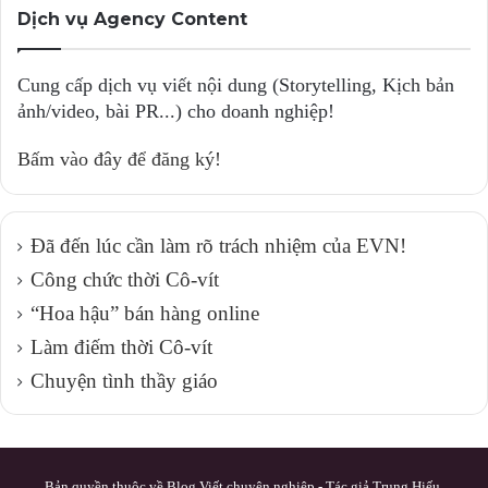
Dịch vụ Agency Content
Cung cấp dịch vụ viết nội dung (Storytelling, Kịch bản
ảnh/video, bài PR...) cho doanh nghiệp!
Bấm vào đây để đăng ký!
Đã đến lúc cần làm rõ trách nhiệm của EVN!
Công chức thời Cô-vít
“Hoa hậu” bán hàng online
Làm điếm thời Cô-vít
Chuyện tình thầy giáo
Bản quyền thuộc về Blog Viết chuyên nghiệp - Tác giả Trung Hiếu.