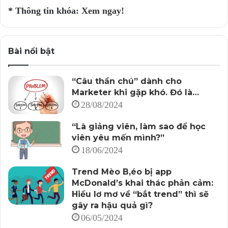
* Thông tin khóa:
Xem ngay!
Bài nổi bật
“Câu thần chú” dành cho
Marketer khi gặp khó. Đó là…
28/08/2024
“Là giảng viên, làm sao để học
viên yêu mến mình?”
18/06/2024
Trend Mèo B,éo bị app
McDonald’s khai thác phản cảm:
Hiểu lơ mơ về “bắt trend” thì sẽ
gây ra hậu quả gì?
06/05/2024