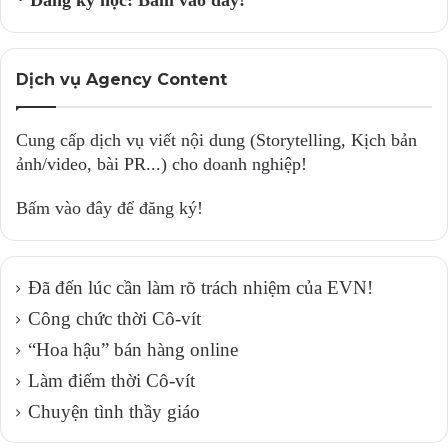
Dịch vụ Agency Content
Cung cấp dịch vụ viết nội dung (Storytelling, Kịch bản
ảnh/video, bài PR...) cho doanh nghiệp!
Bấm vào đây để đăng ký!
Đã đến lúc cần làm rõ trách nhiệm của EVN!
Công chức thời Cô-vít
“Hoa hậu” bán hàng online
Làm điếm thời Cô-vít
Chuyện tình thầy giáo