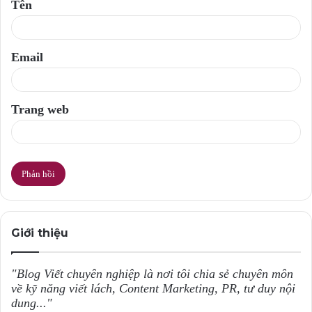
Tên
n
*
Email
Trang web
Giới thiệu
"Blog Viết chuyên nghiệp là nơi tôi chia sẻ chuyên môn
về kỹ năng viết lách, Content Marketing, PR, tư duy nội
dung..."