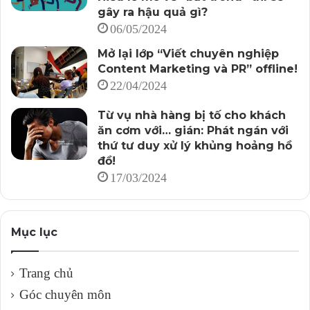
gây ra hậu quả gì?
06/05/2024
Mở lại lớp “Viết chuyên nghiệp
Content Marketing và PR” offline!
22/04/2024
Từ vụ nhà hàng bị tố cho khách
ăn cơm với… gián: Phát ngán với
thứ tư duy xử lý khủng hoảng hồ
đồ!
17/03/2024
Mục lục
Trang chủ
Góc chuyên môn