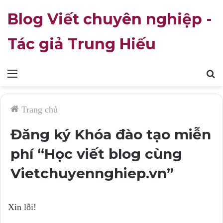
Blog Viết chuyên nghiệp -
Tác giả Trung Hiếu
Mục
T
lục
k
Trang chủ
Đăng ký Khóa đào tạo miễn
phí “Học viết blog cùng
Vietchuyennghiep.vn”
Xin lỗi!