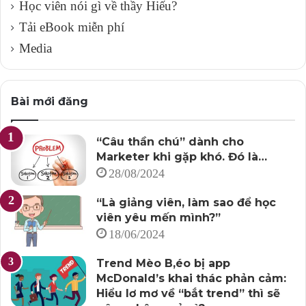
Học viên nói gì về thầy Hiếu?
Tải eBook miễn phí
Media
Bài mới đăng
“Câu thần chú” dành cho
Marketer khi gặp khó. Đó là…
28/08/2024
“Là giảng viên, làm sao để học
viên yêu mến mình?”
18/06/2024
Trend Mèo B,éo bị app
McDonald’s khai thác phản cảm:
Hiểu lơ mơ về “bắt trend” thì sẽ