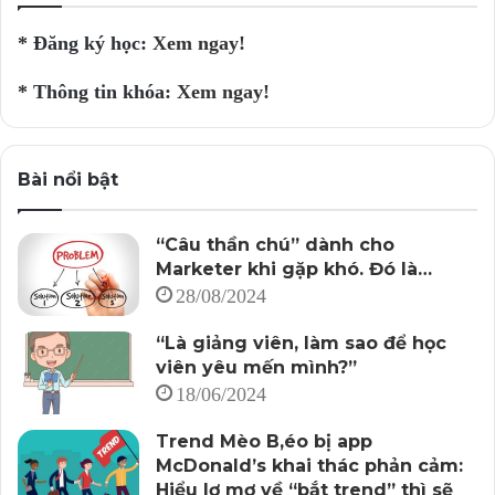
* Đăng ký học:
Xem ngay!
* Thông tin khóa:
Xem ngay!
Bài nổi bật
“Câu thần chú” dành cho
Marketer khi gặp khó. Đó là…
28/08/2024
“Là giảng viên, làm sao để học
viên yêu mến mình?”
18/06/2024
Trend Mèo B,éo bị app
McDonald’s khai thác phản cảm:
Hiểu lơ mơ về “bắt trend” thì sẽ