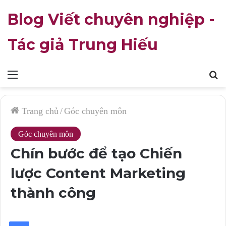
Blog Viết chuyên nghiệp -
Tác giả Trung Hiếu
Mục
T
lục
k
Trang chủ
/
Góc chuyên môn
Góc chuyên môn
Chín bước để tạo Chiến
lược Content Marketing
thành công