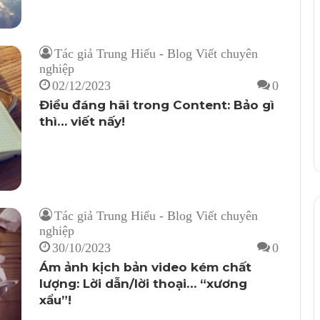
Tác giả Trung Hiếu - Blog Viết chuyên
nghiệp
02/12/2023
0
Điều đáng hãi trong Content: Bảo gì
thì… viết nấy!
Tác giả Trung Hiếu - Blog Viết chuyên
nghiệp
30/10/2023
0
Ám ảnh kịch bản video kém chất
lượng: Lời dẫn/lời thoại… “xương
xẩu”!