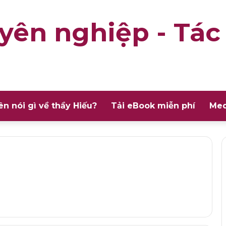
yên nghiệp - Tác
ên nói gì về thầy Hiếu?
Tải eBook miễn phí
Med