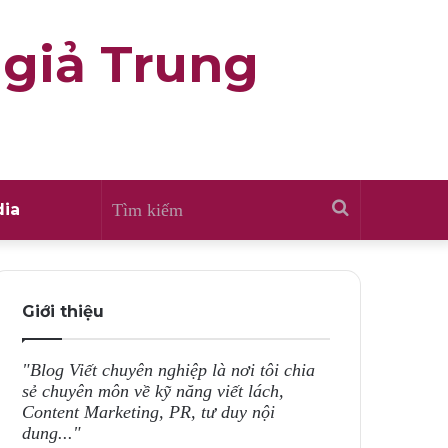
 giả Trung
Tìm
ia
kiếm
Giới thiệu
"Blog Viết chuyên nghiệp là nơi tôi chia
sẻ chuyên môn về kỹ năng viết lách,
Content Marketing, PR, tư duy nội
dung..."