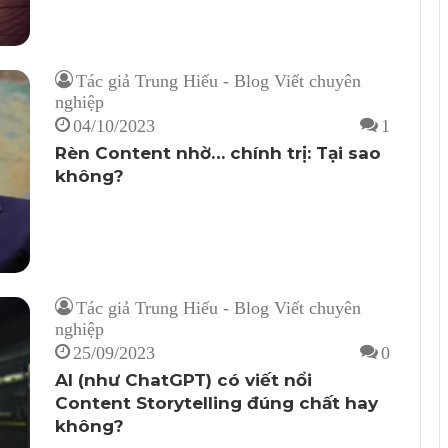
Tác giả Trung Hiếu - Blog Viết chuyên
nghiệp
04/10/2023
1
Rèn Content nhờ… chính trị: Tại sao
không?
Tác giả Trung Hiếu - Blog Viết chuyên
nghiệp
25/09/2023
0
AI (như ChatGPT) có viết nổi
Content Storytelling đúng chất hay
không?