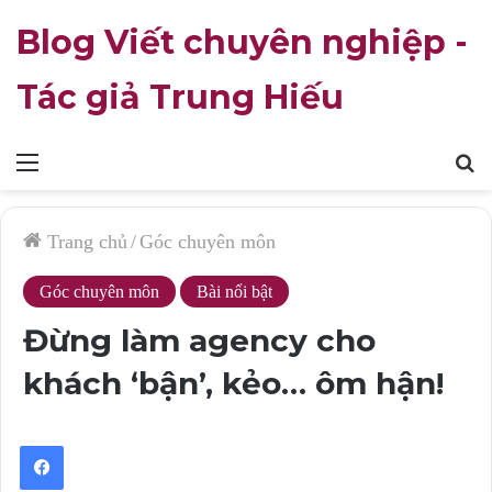
Blog Viết chuyên nghiệp -
Tác giả Trung Hiếu
Mục
T
lục
k
Trang chủ
/
Góc chuyên môn
Góc chuyên môn
Bài nổi bật
Đừng làm agency cho
khách ‘bận’, kẻo… ôm hận!