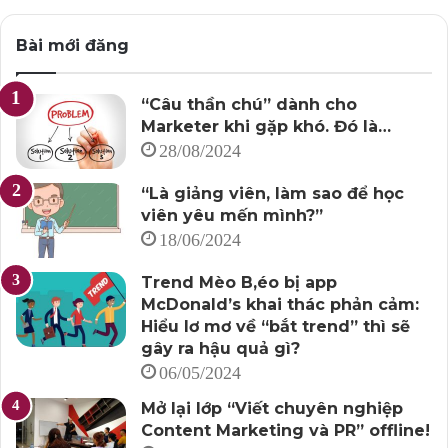
Bài mới đăng
“Câu thần chú” dành cho
Marketer khi gặp khó. Đó là…
28/08/2024
“Là giảng viên, làm sao để học
viên yêu mến mình?”
18/06/2024
Trend Mèo B,éo bị app
McDonald’s khai thác phản cảm:
Hiểu lơ mơ về “bắt trend” thì sẽ
gây ra hậu quả gì?
06/05/2024
Mở lại lớp “Viết chuyên nghiệp
Content Marketing và PR” offline!