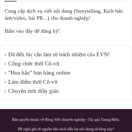
Cung cấp dịch vụ viết nội dung (Storytelling, Kịch bản
ảnh/video, bài PR...) cho doanh nghiệp!
Bấm vào đây để đăng ký!
Đã đến lúc cần làm rõ trách nhiệm của EVN!
Công chức thời Cô-vít
“Hoa hậu” bán hàng online
Làm điếm thời Cô-vít
Chuyện tình thầy giáo
Bản quyền thuộc về Blog Viết chuyên nghiệp - Tác giả Trung Hiếu.
Đề nghị ghi rõ nguồn khi trích dẫn lại nội dung từ blog này!