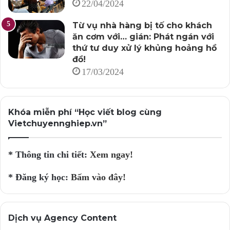
22/04/2024
Từ vụ nhà hàng bị tố cho khách
ăn cơm với… gián: Phát ngán với
thứ tư duy xử lý khủng hoảng hồ
đồ!
17/03/2024
Khóa miễn phí “Học viết blog cùng
Vietchuyennghiep.vn”
* Thông tin chi tiết:
Xem ngay!
* Đăng ký học:
Bấm vào đây!
Dịch vụ Agency Content