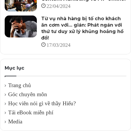
22/04/2024
Từ vụ nhà hàng bị tố cho khách
ăn cơm với… gián: Phát ngán với
thứ tư duy xử lý khủng hoảng hồ
đồ!
17/03/2024
Mục lục
Trang chủ
Góc chuyên môn
Học viên nói gì về thầy Hiếu?
Tải eBook miễn phí
Media