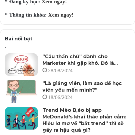
* Đăng ký học:
Xem ngay!
* Thông tin khóa:
Xem ngay!
Bài nổi bật
“Câu thần chú” dành cho
Marketer khi gặp khó. Đó là…
28/08/2024
“Là giảng viên, làm sao để học
viên yêu mến mình?”
18/06/2024
Trend Mèo B,éo bị app
McDonald’s khai thác phản cảm:
Hiểu lơ mơ về “bắt trend” thì sẽ
gây ra hậu quả gì?