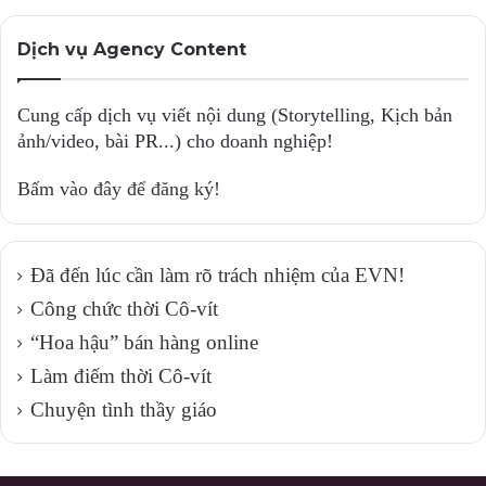
Dịch vụ Agency Content
Cung cấp dịch vụ viết nội dung (Storytelling, Kịch bản
ảnh/video, bài PR...) cho doanh nghiệp!
Bấm vào đây để đăng ký!
Đã đến lúc cần làm rõ trách nhiệm của EVN!
Công chức thời Cô-vít
“Hoa hậu” bán hàng online
Làm điếm thời Cô-vít
Chuyện tình thầy giáo