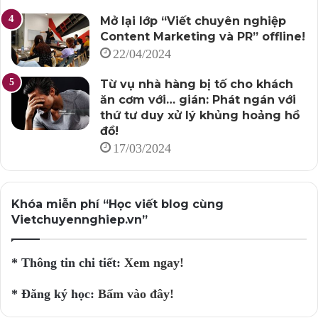
Mở lại lớp “Viết chuyên nghiệp
Content Marketing và PR” offline!
22/04/2024
Từ vụ nhà hàng bị tố cho khách
ăn cơm với… gián: Phát ngán với
thứ tư duy xử lý khủng hoảng hồ
đồ!
17/03/2024
Khóa miễn phí “Học viết blog cùng
Vietchuyennghiep.vn”
* Thông tin chi tiết:
Xem ngay!
* Đăng ký học:
Bấm vào đây!