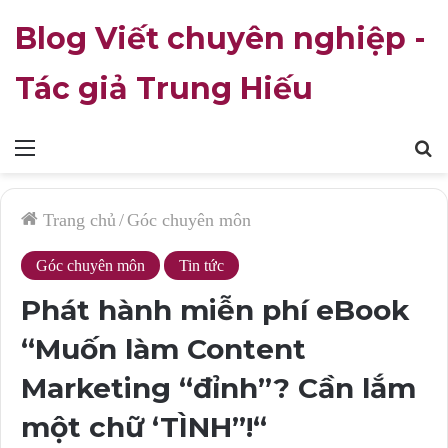
Blog Viết chuyên nghiệp -
Tác giả Trung Hiếu
Mục
T
lục
k
Trang chủ
/
Góc chuyên môn
Góc chuyên môn
Tin tức
Phát hành miễn phí eBook
“Muốn làm Content
Marketing “đỉnh”? Cần lắm
một chữ ‘TÌNH”!“