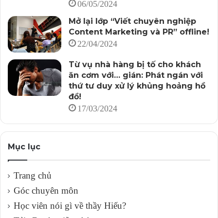
06/05/2024
Mở lại lớp “Viết chuyên nghiệp
Content Marketing và PR” offline!
22/04/2024
Từ vụ nhà hàng bị tố cho khách
ăn cơm với… gián: Phát ngán với
thứ tư duy xử lý khủng hoảng hồ
đồ!
17/03/2024
Mục lục
Trang chủ
Góc chuyên môn
Học viên nói gì về thầy Hiếu?