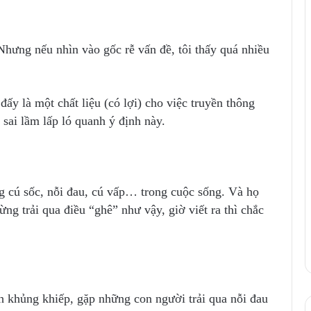
Nhưng nếu nhìn vào gốc rễ vấn đề, tôi thấy quá nhiều
 đấy là một chất liệu (có lợi) cho việc truyền thông
 sai lầm lấp ló quanh ý định này.
ng cú sốc, nỗi đau, cú vấp… trong cuộc sống. Và họ
ừng trải qua điều “ghê” như vậy, giờ viết ra thì chắc
h khủng khiếp, gặp những con người trải qua nỗi đau