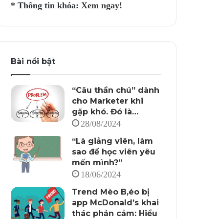
* Thông tin khóa:
Xem ngay!
Bài nổi bật
“Câu thần chú” dành
cho Marketer khi
gặp khó. Đó là…
28/08/2024
“Là giảng viên, làm
sao để học viên yêu
mến mình?”
18/06/2024
Trend Mèo B,éo bị
app McDonald’s khai
thác phản cảm: Hiểu