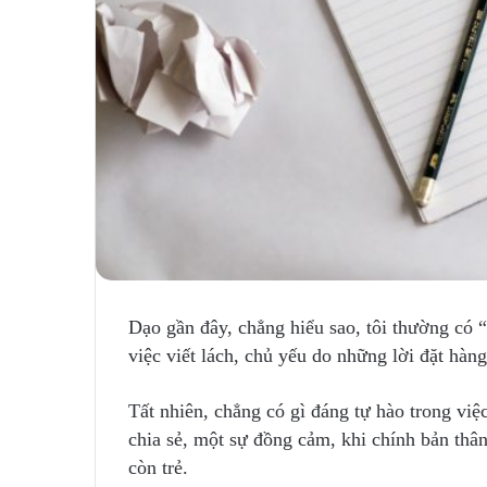
Dạo gần đây, chẳng hiểu sao, tôi thường có 
việc viết lách, chủ yếu do những lời đặt hàng
Tất nhiên, chẳng có gì đáng tự hào trong việ
chia sẻ, một sự đồng cảm, khi chính bản thâ
còn trẻ.