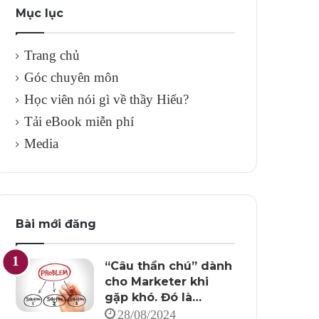
Mục lục
Trang chủ
Góc chuyên môn
Học viên nói gì về thầy Hiếu?
Tải eBook miễn phí
Media
Bài mới đăng
“Câu thần chú” dành
cho Marketer khi
gặp khó. Đó là…
28/08/2024