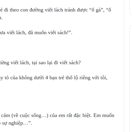
rẻ đi theo con đường viết lách tránh được “ổ gà”, “ổ
n.
a viết lách, đã muốn viết sách!”.
ng viết lách, tại sao lại đi viết sách?
 tỏ của không dưới 4 bạn trẻ thổ lộ riêng với tôi,
h cảm (về cuộc sống…) của em rất đặc biệt. Em muốn
o sự nghiệp…”.