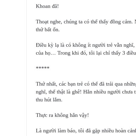
Khoan đã!
Thoạt nghe, chúng ta có thể thấy đồng cảm. 
thứ bất ổn.
Điều kỳ lạ là có không ít người trẻ vẫn nghĩ,
của họ… Trong khi đó, tôi lại chỉ thấy 3 điều
*****
Thứ nhất, các bạn trẻ có thể đã trải qua nhữ
nghĩ, thế thật là ghê! Hẳn nhiều người chưa t
thu hút lắm.
Thực ra không hẳn vậy!
Là người làm báo, tôi đã gặp nhiều hoàn cản