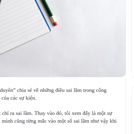
“duyên” chia sẻ về những điều sai lầm trong công
 của các sự kiện.
c chỉ ra sai lầm. Thay vào đó, tôi xem đấy là một sự
n mình cũng từng mắc vào một số sai lầm như vậy khi