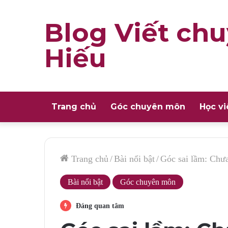
Blog Viết chu
Hiếu
Trang chủ
Góc chuyên môn
Học vi
Trang chủ
/
Bài nổi bật
/
Góc sai lầm: Chưa
Bài nổi bật
Góc chuyên môn
Đáng quan tâm