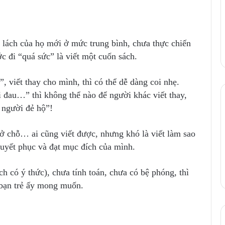
ết lách của họ mới ở mức trung bình, chưa thực chiến
ớc đi “quá sức” là viết một cuốn sách.
, viết thay cho mình, thì có thể dễ dàng coi nhẹ.
i đau…” thì không thể nào để người khác viết thay,
 người đẻ hộ”!
 ở chỗ… ai cũng viết được, nhưng khó là viết làm sao
huyết phục và đạt mục đích của mình.
ch có ý thức), chưa tính toán, chưa có bệ phóng, thì
 bạn trẻ ấy mong muốn.