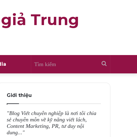
 giả Trung
Tìm
ia
kiếm
Giới thiệu
"Blog Viết chuyên nghiệp là nơi tôi chia
sẻ chuyên môn về kỹ năng viết lách,
Content Marketing, PR, tư duy nội
dung..."