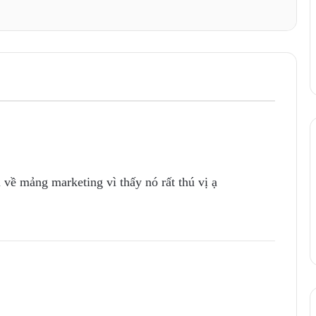
về mảng marketing vì thấy nó rất thú vị ạ