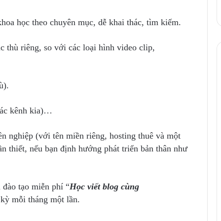
hoa học theo chuyên mục, dễ khai thác, tìm kiếm.
thù riêng, so với các loại hình video clip,
ù).
các kênh kia)…
n nghiệp (với tên miền riêng, hosting thuê và một
 thiết, nếu bạn định hướng phát triển bản thân như
 đào tạo miễn phí “
Học viết blog cùng
 kỳ mỗi tháng một lần.