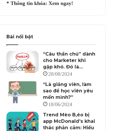
* Thông tin khóa:
Xem ngay!
Bài nổi bật
“Câu thần chú” dành
cho Marketer khi
gặp khó. Đó là…
28/08/2024
“Là giảng viên, làm
sao để học viên yêu
mến mình?”
18/06/2024
Trend Mèo B,éo bị
app McDonald’s khai
thác phản cảm: Hiểu