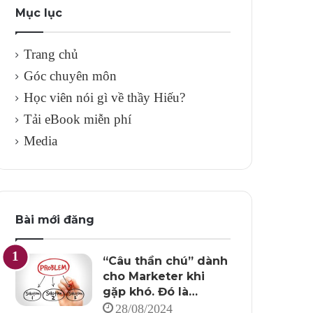
Mục lục
Trang chủ
Góc chuyên môn
Học viên nói gì về thầy Hiếu?
Tải eBook miễn phí
Media
Bài mới đăng
“Câu thần chú” dành
cho Marketer khi
gặp khó. Đó là…
28/08/2024