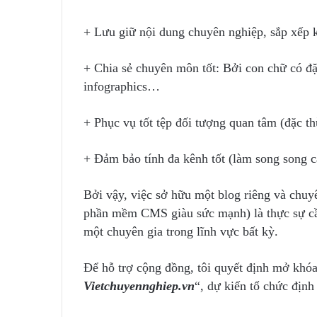
+ Lưu giữ nội dung chuyên nghiệp, sắp xếp k
+ Chia sẻ chuyên môn tốt: Bởi con chữ có đặc 
infographics…
+ Phục vụ tốt tệp đối tượng quan tâm (đặc th
+ Đảm bảo tính đa kênh tốt (làm song song 
Bởi vậy, việc sở hữu một blog riêng và chuyê
phần mềm CMS giàu sức mạnh) là thực sự cần
một chuyên gia trong lĩnh vực bất kỳ.
Để hỗ trợ cộng đồng, tôi quyết định mở khóa
Vietchuyennghiep.vn
“, dự kiến tổ chức định