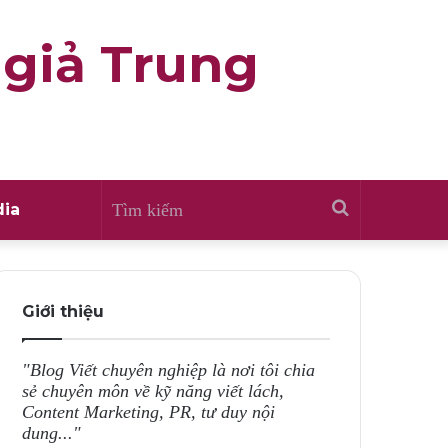
 giả Trung
Tìm
ia
kiếm
Giới thiệu
"Blog Viết chuyên nghiệp là nơi tôi chia
sẻ chuyên môn về kỹ năng viết lách,
Content Marketing, PR, tư duy nội
dung..."