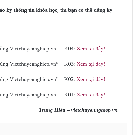
o kỹ thông tin khóa học, thì bạn có thể đăng ký
 cùng Vietchuyennghiep.vn” – K04:
Xem tại đây!
 cùng Vietchuyennghiep.vn” – K03:
Xem tại đây!
 cùng Vietchuyennghiep.vn” – K02:
Xem tại đây!
 cùng Vietchuyennghiep.vn” – K01:
Xem tại đây!
Trung Hiếu – vietchuyennghiep.vn