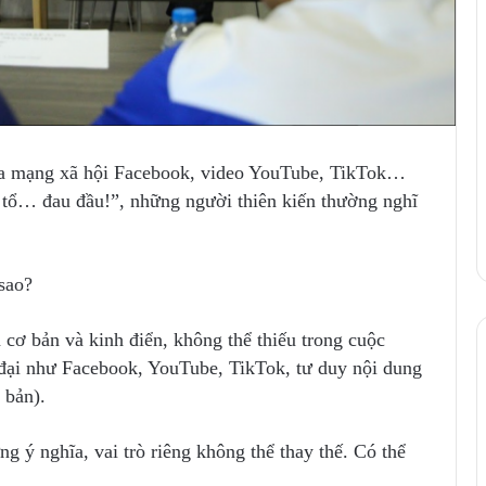
 của mạng xã hội Facebook, video YouTube, TikTok…
ỉ tổ… đau đầu!”, những người thiên kiến thường nghĩ
sao?
n cơ bản và kinh điển, không thể thiếu trong cuộc
đại như Facebook, YouTube, TikTok, tư duy nội dung
 bản).
ững ý nghĩa, vai trò riêng không thể thay thế. Có thể