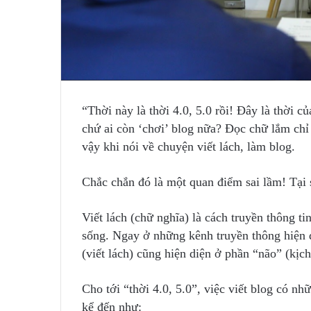
“Thời này là thời 4.0, 5.0 rồi! Đây là thời
chứ ai còn ‘chơi’ blog nữa? Đọc chữ lắm ch
vậy khi nói về chuyện viết lách, làm blog.
Chắc chắn đó là một quan điểm sai lầm! Tại 
Viết lách (chữ nghĩa) là cách truyền thông ti
sống. Ngay ở những kênh truyền thông hiện 
(viết lách) cũng hiện diện ở phần “não” (kịch
Cho tới “thời 4.0, 5.0”, việc viết blog có nh
kể đến như: