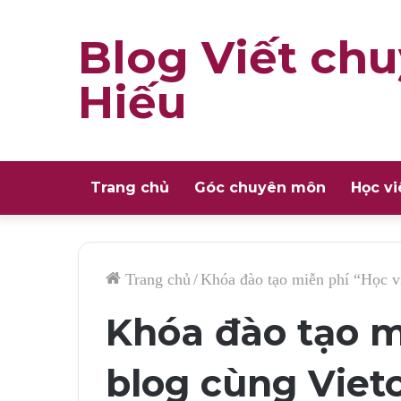
Blog Viết chu
Hiếu
Trang chủ
Góc chuyên môn
Học vi
Trang chủ
/
Khóa đào tạo miễn phí “Học v
Khóa đào tạo m
blog cùng Viet