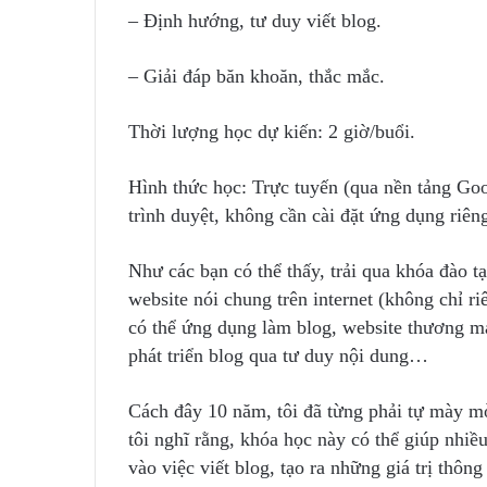
– Định hướng, tư duy viết blog.
– Giải đáp băn khoăn, thắc mắc.
Thời lượng học dự kiến: 2 giờ/buổi.
Hình thức học: Trực tuyến (qua nền tảng Go
trình duyệt, không cần cài đặt ứng dụng riê
Như các bạn có thể thấy, trải qua khóa đào t
website nói chung trên internet (không chỉ ri
có thể ứng dụng làm blog, website thương m
phát triển blog qua tư duy nội dung…
Cách đây 10 năm, tôi đã từng phải tự mày mò
tôi nghĩ rằng, khóa học này có thể giúp nhiều
vào việc viết blog, tạo ra những giá trị thông 