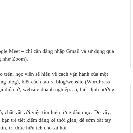
ogle Meet – chỉ cần đăng nhập Gmail và sử dụng qua
ng như Zoom).
ạo trên, học viên sẽ hiểu về cách vận hành của một
êng blog), biết cách tạo ra blog/website (WordPress
ại điện tử, website doanh nghiệp…), biết định hướng
, chật vật với việc tìm hiểu từng đầu mục. Do vậy,
 bạn trẻ tiết kiệm đáng kể thời gian, để sớm bắt tay
tin, tri thức hữu ích cho xã hội.