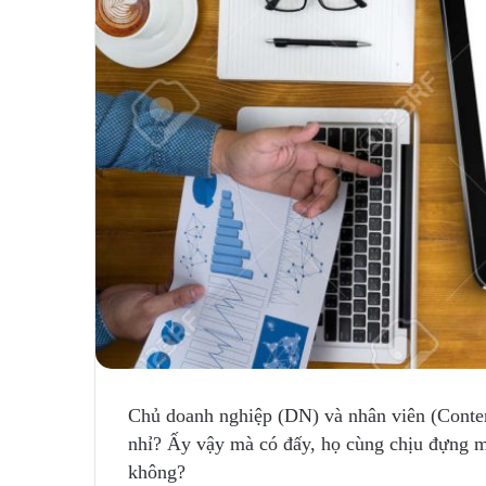
Chủ doanh nghiệp (DN) và nhân viên (Conten
nhỉ? Ấy vậy mà có đấy, họ cùng chịu đựng m
không?