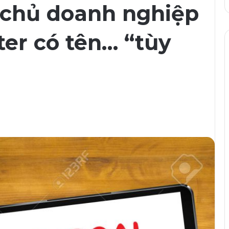
 chủ doanh nghiệp
ter có tên… “tùy