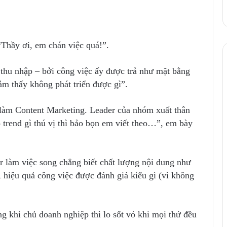
“Thầy ơi, em chán việc quá!”.
 thu nhập – bởi công việc ấy được trả như mặt bằng
m thấy không phát triển được gì”.
 làm Content Marketing. Leader của nhóm xuất thân
 trend gì thú vị thì bảo bọn em viết theo…”, em bày
r làm việc song chẳng biết chất lượng nội dung như
o, hiệu quả công việc được đánh giá kiểu gì (vì không
ng khi chủ doanh nghiệp thì lo sốt vó khi mọi thứ đều