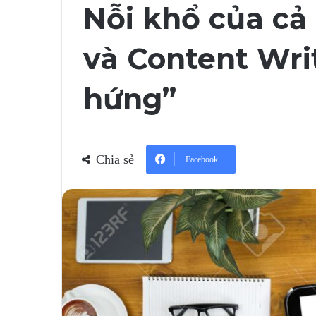
Nỗi khổ của cả
và Content Wri
hứng”
Chia sẻ
Facebook