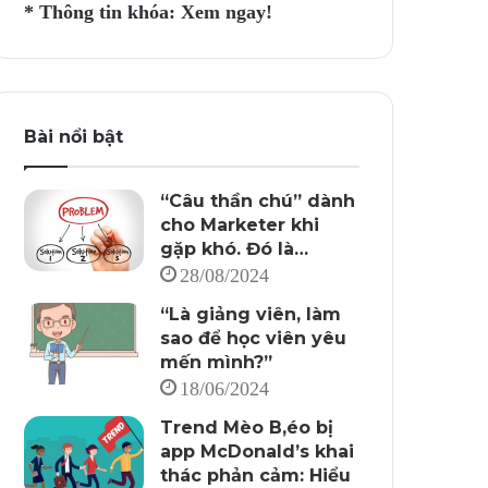
* Thông tin khóa:
Xem ngay!
Bài nổi bật
“Câu thần chú” dành
cho Marketer khi
gặp khó. Đó là…
28/08/2024
“Là giảng viên, làm
sao để học viên yêu
mến mình?”
18/06/2024
Trend Mèo B,éo bị
app McDonald’s khai
thác phản cảm: Hiểu