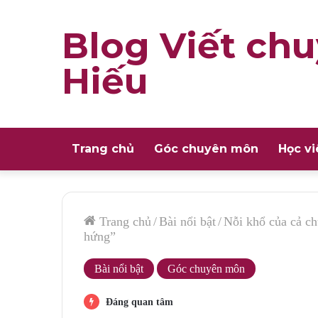
Blog Viết chu
Hiếu
Trang chủ
Góc chuyên môn
Học vi
Trang chủ
/
Bài nổi bật
/
Nỗi khổ của cả ch
hứng”
Bài nổi bật
Góc chuyên môn
Đáng quan tâm