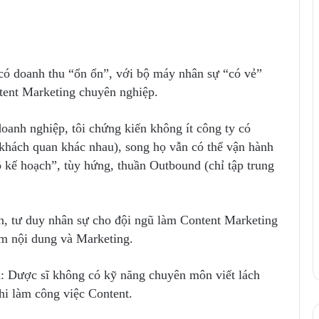
 có doanh thu “ổn ổn”, với bộ máy nhân sự “có vẻ”
ntent Marketing chuyên nghiệp.
oanh nghiệp, tôi chứng kiến không ít công ty có
 khách quan khác nhau), song họ vẫn có thể vận hành
 kế hoạch”, tùy hứng, thuần Outbound (chỉ tập trung
, tư duy nhân sự cho đội ngũ làm Content Marketing
m nội dung và Marketing.
ả: Dược sĩ không có kỹ năng chuyên môn viết lách
hi làm công việc Content.