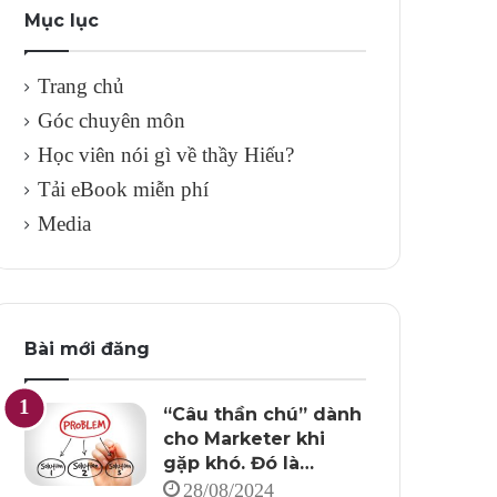
Mục lục
Trang chủ
Góc chuyên môn
Học viên nói gì về thầy Hiếu?
Tải eBook miễn phí
Media
Bài mới đăng
“Câu thần chú” dành
cho Marketer khi
gặp khó. Đó là…
28/08/2024