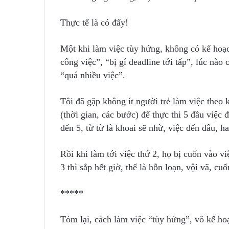
Thực tế là có đấy!
Một khi làm việc tùy hứng, không có kế hoạch
công việc”, “bị gí deadline tới tấp”, lúc nà
“quá nhiều việc”.
Tôi đã gặp không ít người trẻ làm việc theo 
(thời gian, các bước) để thực thi 5 đầu việc đ
đến 5, từ từ là khoai sẽ nhừ, việc đến đâu, 
Rồi khi làm tới việc thứ 2, họ bị cuốn vào vi
3 thì sắp hết giờ, thế là hỗn loạn, vội vã, 
*****
Tóm lại, cách làm việc “tùy hứng”, vô kế hoạ