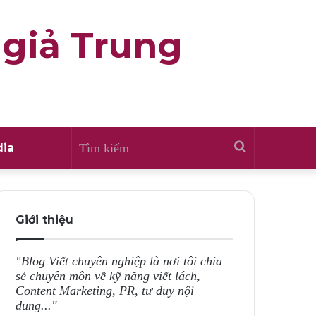
 giả Trung
Tìm
ia
kiếm
Giới thiệu
"Blog Viết chuyên nghiệp là nơi tôi chia
sẻ chuyên môn về kỹ năng viết lách,
Content Marketing, PR, tư duy nội
dung..."