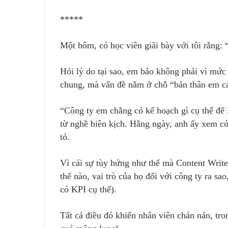
*****
Một hôm, có học viên giãi bày với tôi rằng: 
Hỏi lý do tại sao, em bảo không phải vì mức
chung, mà vấn đề nằm ở chỗ “bản thân em cả
“Công ty em chẳng có kế hoạch gì cụ thể để
từ nghề biên kịch. Hằng ngày, anh ấy xem có
tỏ.
Vì cái sự tùy hứng như thế mà Content Write
thế nào, vai trò của họ đối với công ty ra sa
có KPI cụ thể).
Tất cả điều đó khiến nhân viên chán nản, tro