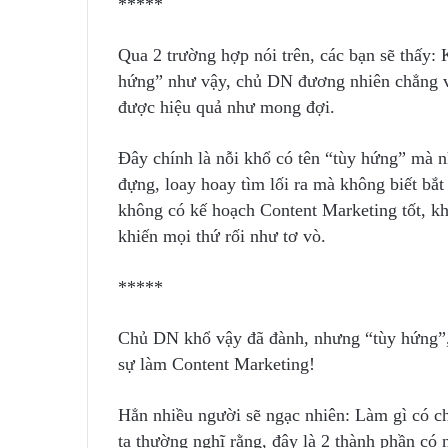
*****
Qua 2 trường hợp nói trên, các bạn sẽ thấy:
hứng” như vậy, chủ DN đương nhiên chẳng vu
được hiệu quả như mong đợi.
Đây chính là nỗi khổ có tên “tùy hứng” mà 
đựng, loay hoay tìm lối ra mà không biết bắ
không có kế hoạch Content Marketing tốt, kh
khiến mọi thứ rối như tơ vò.
*****
Chủ DN khổ vậy đã đành, nhưng “tùy hứng”, 
sự làm Content Marketing!
Hẳn nhiều người sẽ ngạc nhiên: Làm gì có
ta thường nghĩ rằng, đây là 2 thành phần có