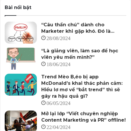
Bài nổi bật
“Câu thần chú” dành cho
Marketer khi gặp khó. Đó là…
28/08/2024
“Là giảng viên, làm sao để học
viên yêu mến mình?”
18/06/2024
Trend Mèo B,éo bị app
McDonald’s khai thác phản cảm:
Hiểu lơ mơ về “bắt trend” thì sẽ
gây ra hậu quả gì?
06/05/2024
Mở lại lớp “Viết chuyên nghiệp
Content Marketing và PR” offline!
22/04/2024