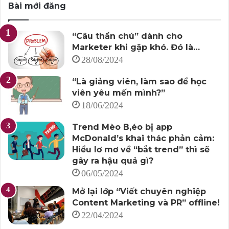
Bài mới đăng
“Câu thần chú” dành cho
Marketer khi gặp khó. Đó là…
28/08/2024
“Là giảng viên, làm sao để học
viên yêu mến mình?”
18/06/2024
Trend Mèo B,éo bị app
McDonald’s khai thác phản cảm:
Hiểu lơ mơ về “bắt trend” thì sẽ
gây ra hậu quả gì?
06/05/2024
Mở lại lớp “Viết chuyên nghiệp
Content Marketing và PR” offline!
22/04/2024