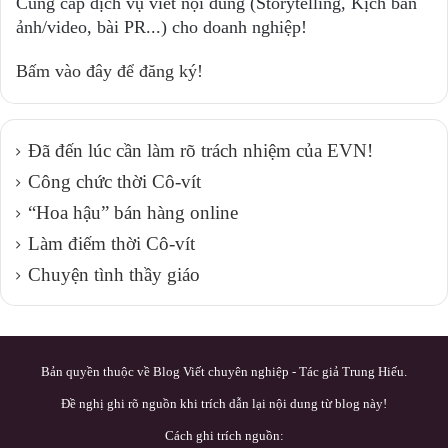
Cung cấp dịch vụ viết nội dung (Storytelling, Kịch bản
ảnh/video, bài PR...) cho doanh nghiệp!
Bấm vào đây để đăng ký!
Đã đến lúc cần làm rõ trách nhiệm của EVN!
Công chức thời Cô-vít
“Hoa hậu” bán hàng online
Làm điếm thời Cô-vít
Chuyện tình thầy giáo
Bản quyền thuộc về Blog Viết chuyên nghiệp - Tác giả Trung Hiếu.
Đề nghị ghi rõ nguồn khi trích dẫn lại nội dung từ blog này!
Cách ghi trích nguồn: