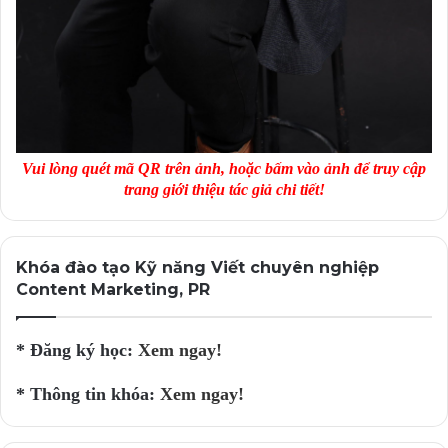
Vui lòng quét mã QR trên ảnh, hoặc bấm vào ảnh để truy cập
trang giới thiệu tác giả chi tiết!
Khóa đào tạo Kỹ năng Viết chuyên nghiệp
Content Marketing, PR
* Đăng ký học:
Xem ngay!
* Thông tin khóa:
Xem ngay!