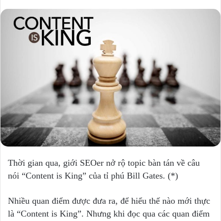
Thời gian qua, giới SEOer nở rộ topic bàn tán về câu
nói “Content is King” của tỉ phú Bill Gates. (*)
Nhiều quan điểm được đưa ra, để hiểu thế nào mới thực
là “Content is King”. Nhưng khi đọc qua các quan điểm