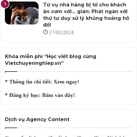
Từ vụ nhà hàng bị tố cho khách
ăn cơm với… gián: Phát ngán với
thứ tư duy xử lý khủng hoảng hồ
đồ!
17/03/2024
Khóa miễn phí “Học viết blog cùng
Vietchuyennghiep.vn”
* Thông tin chi tiết:
Xem ngay!
* Đăng ký học:
Bấm vào đây!
Dịch vụ Agency Content