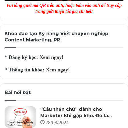
Vui lòng quét mã QR trên ảnh, hoặc bấm vào ảnh để truy cập
trang giới thiệu tác giả chi tiết!
Khóa đào tạo Kỹ năng Viết chuyên nghiệp
Content Marketing, PR
* Đăng ký học:
Xem ngay!
* Thông tin khóa:
Xem ngay!
Bài nổi bật
“Câu thần chú” dành cho
Marketer khi gặp khó. Đó là…
28/08/2024