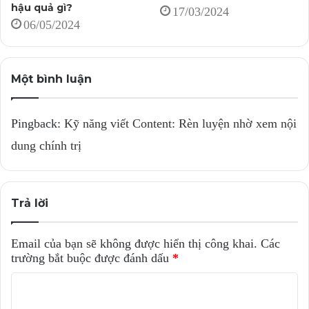
hậu quả gì?
17/03/2024
06/05/2024
Một bình luận
Pingback:
Kỹ năng viết Content: Rèn luyện nhờ xem nội
dung chính trị
Trả lời
Email của bạn sẽ không được hiển thị công khai.
Các
trường bắt buộc được đánh dấu
*
B
ì