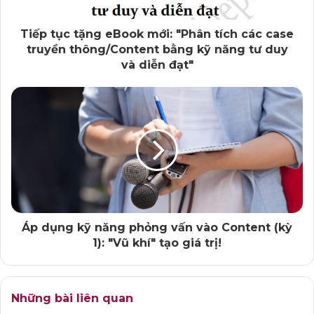
logic, vừa có cảm xúc. Đương nhiên, Content như vậy
sẽ có tính thuyết phục cao!
Tiếp tục tặng eBook mới: "Phân tích các case
truyền thông/Content bằng kỹ năng tư duy
và diễn đạt"
P/S: Ông Zelensky xuất thân là một diễn viên hài. Do
vậy, khi nhậm chức, ông này bị chế giễu nhiều. Tuy
nhiên, qua những cách thức điều hành, phát ngôn kiểu
này thì ông Zelensky đương nhiên tăng thêm uy tín.
Trung Hiếu – vietchuyennghiep.vn
Áp dụng kỹ năng phỏng vấn vào Content (kỳ
1): "Vũ khí" tạo giá trị!
Những bài liên quan