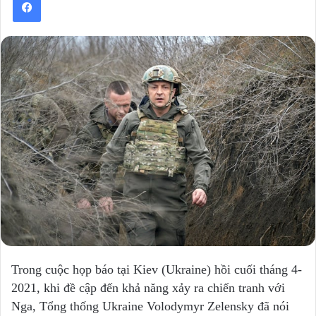
Trong cuộc họp báo tại Kiev (Ukraine) hồi cuối tháng 4-
2021, khi đề cập đến khả năng xảy ra chiến tranh với
Nga, Tổng thống Ukraine Volodymyr Zelensky đã nói