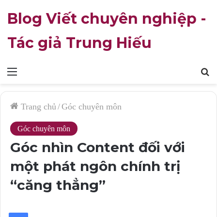
Blog Viết chuyên nghiệp -
Tác giả Trung Hiếu
Mục
T
lục
k
Trang chủ
/
Góc chuyên môn
Góc chuyên môn
Góc nhìn Content đối với
một phát ngôn chính trị
“căng thẳng”