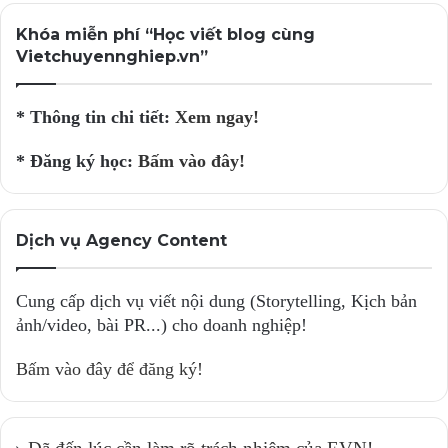
Khóa miễn phí “Học viết blog cùng
Vietchuyennghiep.vn”
* Thông tin chi tiết:
Xem ngay!
* Đăng ký học:
Bấm vào đây!
Dịch vụ Agency Content
Cung cấp dịch vụ viết nội dung (Storytelling, Kịch bản
ảnh/video, bài PR...) cho doanh nghiệp!
Bấm vào đây để đăng ký!