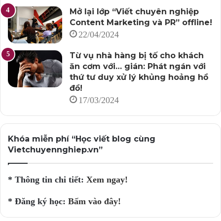
Mở lại lớp “Viết chuyên nghiệp
Content Marketing và PR” offline!
22/04/2024
Từ vụ nhà hàng bị tố cho khách
ăn cơm với… gián: Phát ngán với
thứ tư duy xử lý khủng hoảng hồ
đồ!
17/03/2024
Khóa miễn phí “Học viết blog cùng
Vietchuyennghiep.vn”
* Thông tin chi tiết:
Xem ngay!
* Đăng ký học:
Bấm vào đây!