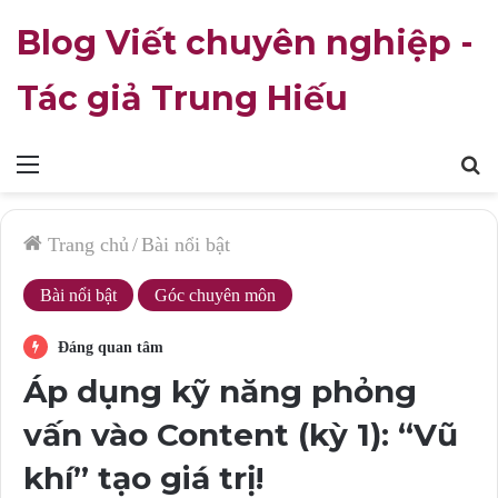
Blog Viết chuyên nghiệp -
Tác giả Trung Hiếu
Mục
T
lục
k
Trang chủ
/
Bài nổi bật
Bài nổi bật
Góc chuyên môn
Đáng quan tâm
Áp dụng kỹ năng phỏng
vấn vào Content (kỳ 1): “Vũ
khí” tạo giá trị!