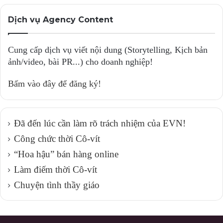
Dịch vụ Agency Content
Cung cấp dịch vụ viết nội dung (Storytelling, Kịch bản
ảnh/video, bài PR...) cho doanh nghiệp!
Bấm vào đây để đăng ký!
Đã đến lúc cần làm rõ trách nhiệm của EVN!
Công chức thời Cô-vít
“Hoa hậu” bán hàng online
Làm điếm thời Cô-vít
Chuyện tình thầy giáo