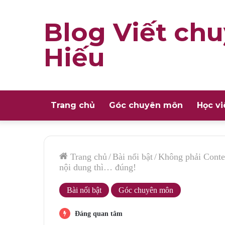
Blog Viết chu
Hiếu
Trang chủ
Góc chuyên môn
Học vi
Trang chủ
/
Bài nổi bật
/
Không phải Conten
nội dung thì… đúng!
Bài nổi bật
Góc chuyên môn
Đáng quan tâm