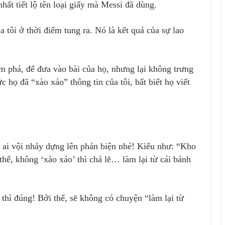
nhất tiết lộ tên loại giấy mà Messi đã dùng.
a tôi ở thời điểm tung ra. Nó là kết quả của sự lao
hám phá, để đưa vào bài của họ, nhưng lại không trưng
c họ đã “xào xáo” thông tin của tôi, bất biết họ viết
 ai vội nhảy dựng lên phản biện nhé! Kiểu như: “Kho
 thế, không ‘xào xáo’ thì chả lẽ… làm lại từ cái bánh
thì đúng! Bởi thế, sẽ không có chuyện “làm lại từ