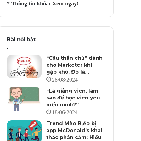
* Thông tin khóa:
Xem ngay!
Bài nổi bật
“Câu thần chú” dành
cho Marketer khi
gặp khó. Đó là…
28/08/2024
“Là giảng viên, làm
sao để học viên yêu
mến mình?”
18/06/2024
Trend Mèo B,éo bị
app McDonald’s khai
thác phản cảm: Hiểu