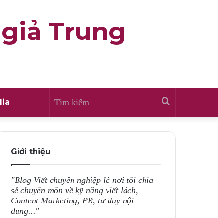
 giả Trung
Tìm
ia
kiếm
Giới thiệu
"Blog Viết chuyên nghiệp là nơi tôi chia
sẻ chuyên môn về kỹ năng viết lách,
Content Marketing, PR, tư duy nội
dung..."