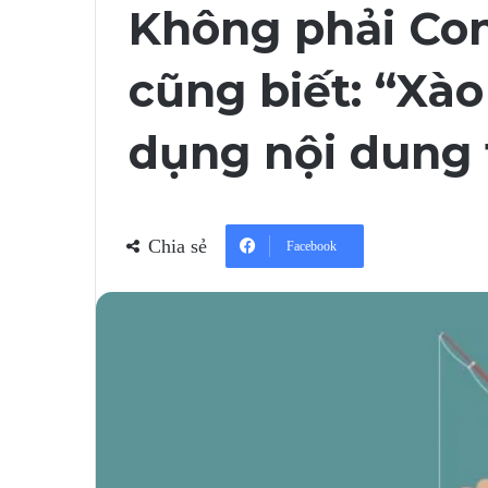
Không phải Con
cũng biết: “Xào 
dụng nội dung 
Chia sẻ
Facebook