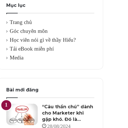
Mục lục
Trang chủ
Góc chuyên môn
Học viên nói gì về thầy Hiếu?
Tải eBook miễn phí
Media
Bài mới đăng
“Câu thần chú” dành
cho Marketer khi
gặp khó. Đó là…
28/08/2024