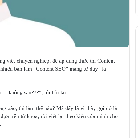
ng viết chuyên nghiệp, để áp dụng thực thi Content
n nhiều bạn làm “Content SEO” mang tư duy “lạ
i… không sao???”, tôi hỏi lại.
g xào, thì làm thế nào? Mà đấy là vì thầy gọi đó là
dựa trên từ khóa, rồi viết lại theo kiểu của mình cho
.