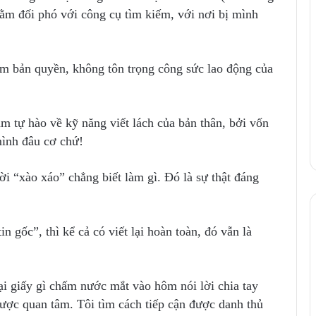
hằm đối phó với công cụ tìm kiếm, với nơi bị mình
ạm bản quyền, không tôn trọng công sức lao động của
 tự hào về kỹ năng viết lách của bản thân, bởi vốn
mình đâu cơ chứ!
i “xào xáo” chẳng biết làm gì. Đó là sự thật đáng
in gốc”, thì kể cả có viết lại hoàn toàn, đó vẫn là
i giấy gì chấm nước mắt vào hôm nói lời chia tay
 được quan tâm. Tôi tìm cách tiếp cận được danh thủ