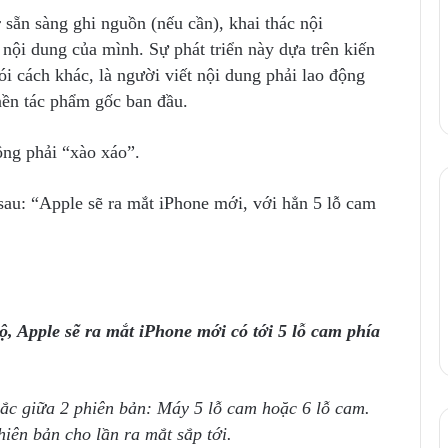
 sẵn sàng ghi nguồn (nếu cần), khai thác nội
h nội dung của mình. Sự phát triển này dựa trên kiến
i cách khác, là người viết nội dung phải lao động
 nền tác phẩm gốc ban đầu.
ông phải “xào xáo”.
 sau: “Apple sẽ ra mắt iPhone mới, với hẳn 5 lỗ cam
ộ, Apple sẽ ra mắt iPhone mới có tới 5 lỗ cam phía
hắc giữa 2 phiên bản: Máy 5 lỗ cam hoặc 6 lỗ cam.
iên bản cho lần ra mắt sắp tới.