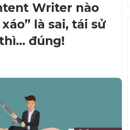
tent Writer nào
xáo” là sai, tái sử
thì… đúng!