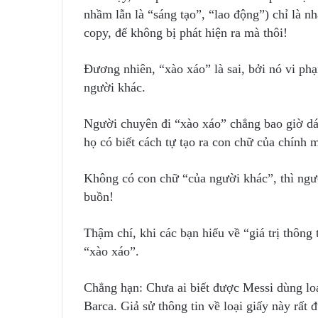
nhầm lẫn là “sáng tạo”, “lao động”) chỉ là n
copy, để không bị phát hiện ra mà thôi!
Đương nhiên, “xào xáo” là sai, bởi nó vi ph
người khác.
Người chuyên đi “xào xáo” chẳng bao giờ dám
họ có biết cách tự tạo ra con chữ của chính 
Không có con chữ “của người khác”, thì ngườ
buồn!
Thậm chí, khi các bạn hiểu về “giá trị thông t
“xào xáo”.
Chẳng hạn: Chưa ai biết được Messi dùng loạ
Barca. Giả sử thông tin về loại giấy này rất