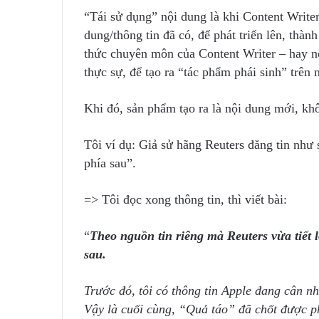
“Tái sử dụng” nội dung là khi Content Writer
dung/thông tin đã có, để phát triển lên, thàn
thức chuyên môn của Content Writer – hay nó
thực sự, để tạo ra “tác phẩm phái sinh” trên
Khi đó, sản phẩm tạo ra là nội dung mới, kh
Tôi ví dụ: Giả sử hãng Reuters đăng tin như
phía sau”.
=> Tôi đọc xong thông tin, thì viết bài:
“
Theo nguồn tin riêng mà Reuters vừa tiết l
sau.
Trước đó, tôi có thông tin Apple đang cân n
Vậy là cuối cùng, “Quả táo” đã chốt được ph