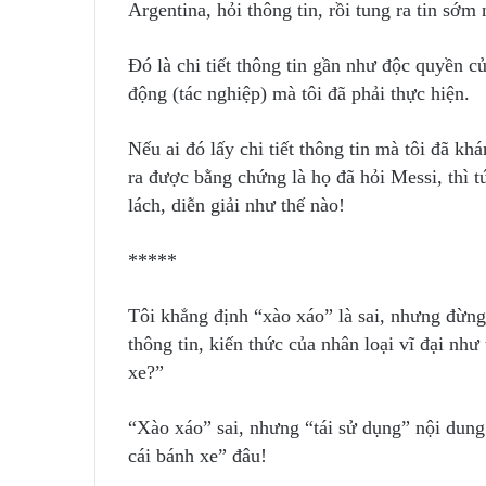
Argentina, hỏi thông tin, rồi tung ra tin sớm 
Đó là chi tiết thông tin gần như độc quyền củ
động (tác nghiệp) mà tôi đã phải thực hiện.
Nếu ai đó lấy chi tiết thông tin mà tôi đã k
ra được bằng chứng là họ đã hỏi Messi, thì tứ
lách, diễn giải như thế nào!
*****
Tôi khẳng định “xào xáo” là sai, nhưng đừng
thông tin, kiến thức của nhân loại vĩ đại như
xe?”
“Xào xáo” sai, nhưng “tái sử dụng” nội dung 
cái bánh xe” đâu!