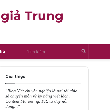
 giả Trung
Tìm
ia
kiếm
Giới thiệu
"Blog Viết chuyên nghiệp là nơi tôi chia
sẻ chuyên môn về kỹ năng viết lách,
Content Marketing, PR, tư duy nội
dung..."