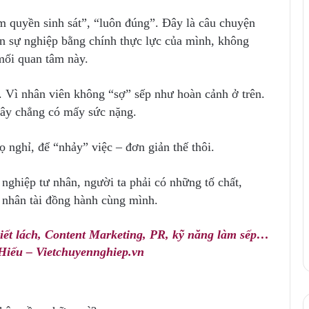
 quyền sinh sát”, “luôn đúng”. Đây là câu chuyện
n sự nghiệp bằng chính thực lực của mình, không
 mối quan tâm này.
. Vì nhân viên không “sợ” sếp như hoàn cảnh ở trên.
 đây chẳng có mấy sức nặng.
 nghỉ, để “nhảy” việc – đơn giản thế thôi.
ghiệp tư nhân, người ta phải có những tố chất,
t nhân tài đồng hành cùng mình.
iết lách, Content Marketing, PR, kỹ năng làm sếp…
Hiếu – Vietchuyennghiep.vn