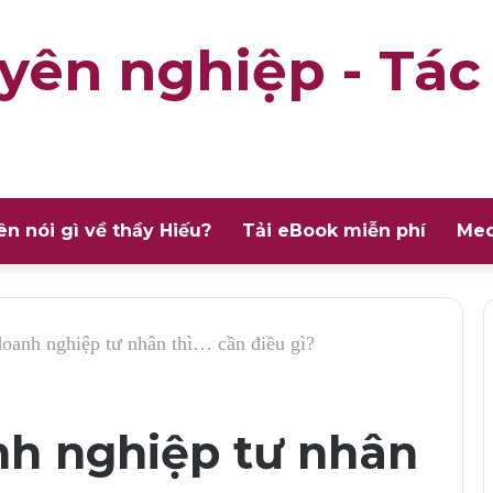
yên nghiệp - Tác
ên nói gì về thầy Hiếu?
Tải eBook miễn phí
Med
oanh nghiệp tư nhân thì… cần điều gì?
nh nghiệp tư nhân