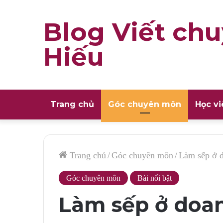
Blog Viết chu
Hiếu
Trang chủ
Góc chuyên môn
Học vi
Trang chủ
/
Góc chuyên môn
/
Làm sếp ở d
Góc chuyên môn
Bài nổi bật
Làm sếp ở doa