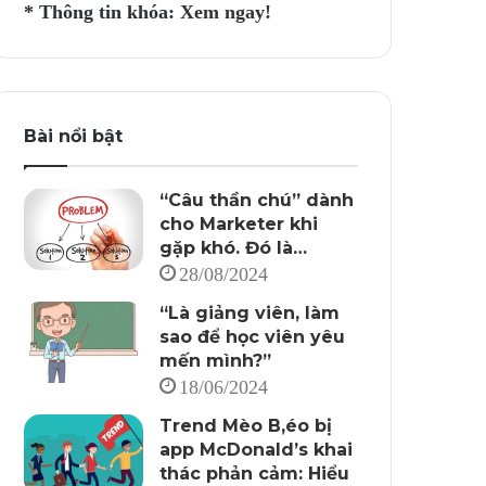
* Thông tin khóa:
Xem ngay!
Bài nổi bật
“Câu thần chú” dành
cho Marketer khi
gặp khó. Đó là…
28/08/2024
“Là giảng viên, làm
sao để học viên yêu
mến mình?”
18/06/2024
Trend Mèo B,éo bị
app McDonald’s khai
thác phản cảm: Hiểu