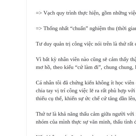
=> Vạch quy trình thực hiện, gồm những việc
=> Thống nhất “chuẩn” nghiệm thu (thời gian
Tư duy quản trị công việc nói trên là thứ rất
Vì bất kỳ nhân viên nào cũng sẽ cảm thấy thậ
mơ hồ, theo kiểu “cứ làm đi”, chung chung, k
Cá nhân tôi đã chứng kiến không ít học viên
chia tay vị trí công việc lẽ ra rất phù hợp vớ
thiếu cụ thể, khiến sự ức chế cứ tăng dần lê
Thứ tư là khả năng thấu cảm giữa người với 
nhóm của mình thực sự văn minh, thấu tình đ