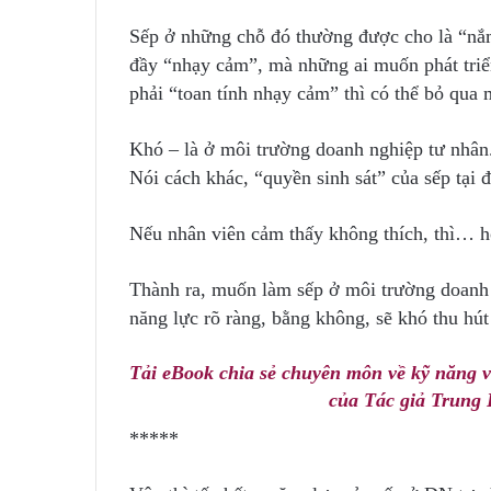
Sếp ở những chỗ đó thường được cho là “nắm
đầy “nhạy cảm”, mà những ai muốn phát triể
phải “toan tính nhạy cảm” thì có thể bỏ qua
Khó – là ở môi trường doanh nghiệp tư nhân
Nói cách khác, “quyền sinh sát” của sếp tại
Nếu nhân viên cảm thấy không thích, thì… họ
Thành ra, muốn làm sếp ở môi trường doanh n
năng lực rõ ràng, bằng không, sẽ khó thu hú
Tải eBook chia sẻ chuyên môn về kỹ năng v
của Tác giả Trung 
*****