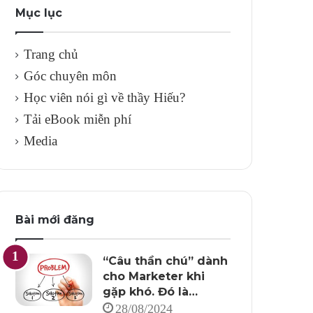
Mục lục
Trang chủ
Góc chuyên môn
Học viên nói gì về thầy Hiếu?
Tải eBook miễn phí
Media
Bài mới đăng
“Câu thần chú” dành
cho Marketer khi
gặp khó. Đó là…
28/08/2024