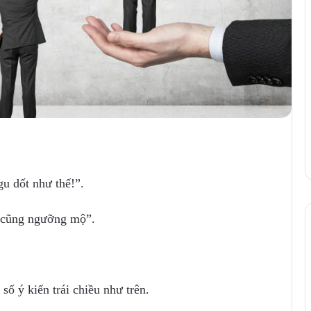
gu dốt như thế!”.
ai cũng ngưỡng mộ”.
số ý kiến trái chiều như trên.