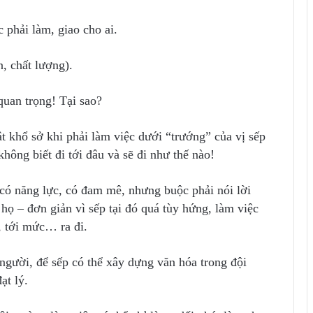
 phải làm, giao cho ai.
, chất lượng).
 quan trọng! Tại sao?
t khổ sở khi phải làm việc dưới “trướng” của vị sếp
hông biết đi tới đâu và sẽ đi như thế nào!
 có năng lực, có đam mê, nhưng buộc phải nói lời
i họ – đơn giản vì sếp tại đó quá tùy hứng, làm việc
n, tới mức… ra đi.
người, để sếp có thể xây dựng văn hóa trong đội
ạt lý.