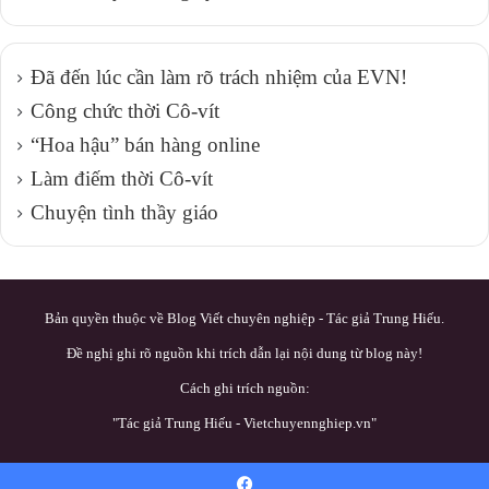
Đã đến lúc cần làm rõ trách nhiệm của EVN!
Công chức thời Cô-vít
“Hoa hậu” bán hàng online
Làm điếm thời Cô-vít
Chuyện tình thầy giáo
Bản quyền thuộc về Blog Viết chuyên nghiệp - Tác giả Trung Hiếu.
Đề nghị ghi rõ nguồn khi trích dẫn lại nội dung từ blog này!
Cách ghi trích nguồn:
"Tác giả Trung Hiếu - Vietchuyennghiep.vn"