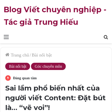
Blog Viết chuyên nghiệp -
Tác giả Trung Hiếu
Mục
T
lục
k
Trang chủ
/
Bài nổi bật
Bài nổi bật
Góc chuyên môn
Đáng quan tâm
Sai lầm phổ biến nhất của
người viết Content: Đặt bút
là… “vẽ voi”!