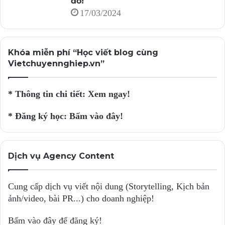
đồ!
17/03/2024
Khóa miễn phí “Học viết blog cùng
Vietchuyennghiep.vn”
* Thông tin chi tiết:
Xem ngay!
* Đăng ký học:
Bấm vào đây!
Dịch vụ Agency Content
Cung cấp dịch vụ viết nội dung (Storytelling, Kịch bản
ảnh/video, bài PR...) cho doanh nghiệp!
Bấm vào đây để đăng ký!