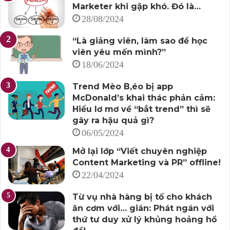
Marketer khi gặp khó. Đó là…
28/08/2024
“Là giảng viên, làm sao để học
viên yêu mến mình?”
18/06/2024
Trend Mèo B,éo bị app
McDonald’s khai thác phản cảm:
Hiểu lơ mơ về “bắt trend” thì sẽ
gây ra hậu quả gì?
06/05/2024
Mở lại lớp “Viết chuyên nghiệp
Content Marketing và PR” offline!
22/04/2024
Từ vụ nhà hàng bị tố cho khách
ăn cơm với… gián: Phát ngán với
thứ tư duy xử lý khủng hoảng hồ