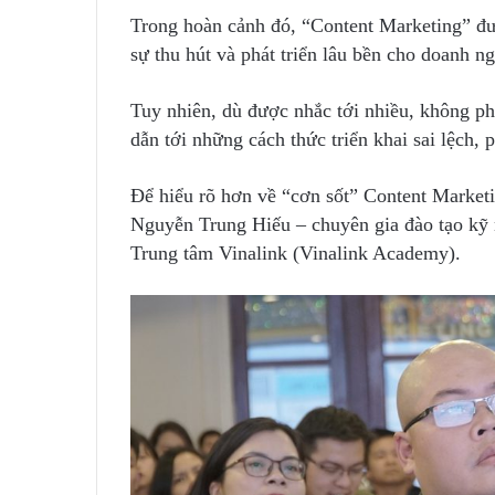
Trong hoàn cảnh đó, “Content Marketing” đượ
sự thu hút và phát triển lâu bền cho doanh ng
Tuy nhiên, dù được nhắc tới nhiều, không ph
dẫn tới những cách thức triển khai sai lệch, 
Để hiểu rõ hơn về “cơn sốt” Content Marketin
Nguyễn Trung Hiếu – chuyên gia đào tạo kỹ 
Trung tâm Vinalink (Vinalink Academy).