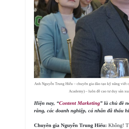
Anh Nguyễn Trung Hiếu – chuyên gia đào tạo kỹ năng viết 
Academy) – luôn đề cao tư duy sản xu
Hiện nay, “
Content Marketing
” là chủ đề n
rằng, các doanh nghiệp, cá nhân đã thấu hi
Chuyên gia Nguyễn Trung Hiếu:
Không! Tôi