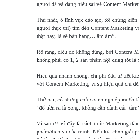
người đã và đang hiểu sai về Content Market
Thứ nhất, ở lĩnh vực đào tạo, tôi chứng kiến
người thực thi) tìm đến Content Marketing vớ
thật hay, là sẽ bán hàng… ầm ầm”.
Rõ ràng, điều đó không đúng, bởi Content Ma
không phải có 1, 2 sản phẩm nội dung tốt là 
Hiệu quả nhanh chóng, chi phí đầu tư tiết k
với Content Marketing, vì sự hiệu quả chỉ đến
Thứ hai, có những chủ doanh nghiệp muốn l
“đổ tiền ra là xong, không cần dành cái ‘tâm
Vì sao ư? Vì đây là cách thức Marketing dàn
phẩm/dịch vụ của mình. Nếu lựa chọn giải p