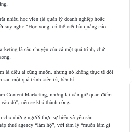
ing.
 rất nhiều học viên (là quản lý doanh nghiệp hoặc
i suy nghĩ: “Học xong, có thể viết bài quảng cáo
rketing là câu chuyện của cả một quá trình, chứ
xong.
iệm là điều ai cũng muốn, nhưng nó không thực tế đối
 sau một quá trình kiên trì, bền bỉ.
àm Content Marketing, nhưng lại vẫn giữ quan điểm
’ vào đó”, nên sẽ khó thành công.
h cho những người thực sự hiểu và yêu sản
háp thuê agency “làm hộ”, với tâm lý “muốn làm gì