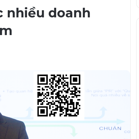
c nhiều doanh
âm