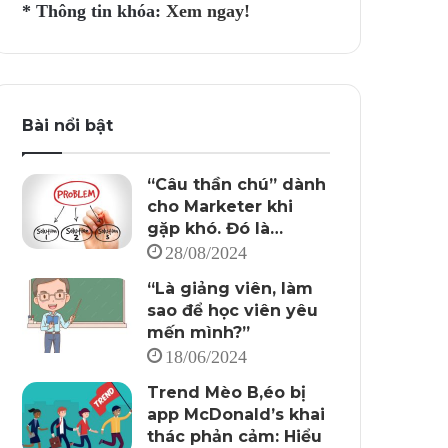
* Thông tin khóa:
Xem ngay!
Bài nổi bật
“Câu thần chú” dành
cho Marketer khi
gặp khó. Đó là…
28/08/2024
“Là giảng viên, làm
sao để học viên yêu
mến mình?”
18/06/2024
Trend Mèo B,éo bị
app McDonald’s khai
thác phản cảm: Hiểu