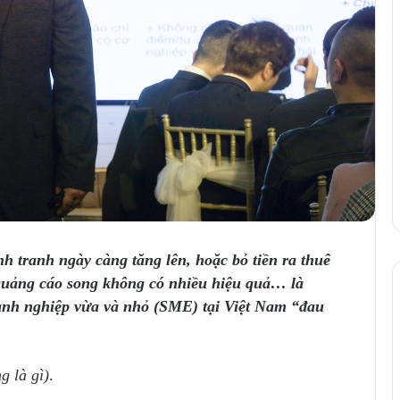
nh tranh ngày càng tăng lên, hoặc bỏ tiền ra thuê
 quảng cáo song không có nhiều hiệu quả… là
oanh nghiệp vừa và nhỏ (SME) tại Việt Nam “đau
g là gì)
.