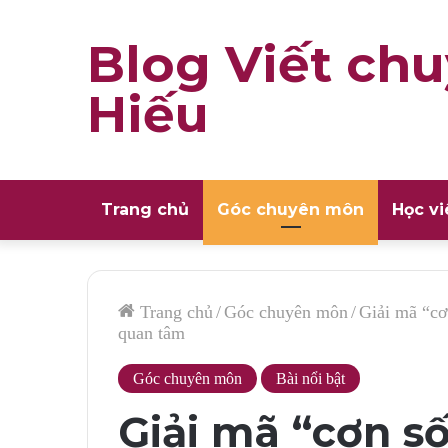
Blog Viết chu
Hiếu
Trang chủ
Góc chuyên môn
Học vi
Trang chủ
/
Góc chuyên môn
/
Giải mã “cơ
quan tâm
Góc chuyên môn
Bài nổi bật
Giải mã “cơn s