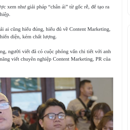
c xem như giải pháp “chân ái” từ gốc rễ, để tạo ra
hiệp.
ải ai cũng hiểu đúng, hiểu đủ về Content Marketing,
phiến diện, kém chất lượng.
g, người viết đã có cuộc phỏng vấn chi tiết với anh
năng viết chuyên nghiệp Content Marketing, PR của