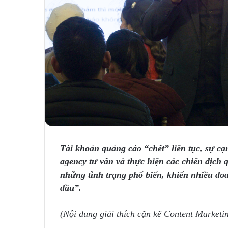
Tài khoản quảng cáo “chết” liên tục, sự cạ
agency tư vấn và thực hiện các chiến dịch
những tình trạng phổ biến, khiến nhiều d
đầu”.
(Nội dung giải thích cặn kẽ Content Marketin