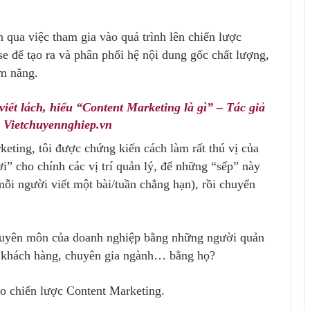
 qua việc tham gia vào quá trình lên chiến lược
e để tạo ra và phân phối hệ nội dung gốc chất lượng,
ềm năng.
iết lách, hiểu “Content Marketing là gì” – Tác giả
 Vietchuyennghiep.vn
eting, tôi được chứng kiến cách làm rất thú vị của
i” cho chính các vị trí quản lý, để những “sếp” này
(mỗi người viết một bài/tuần chẳng hạn), rồi chuyển
chuyên môn của doanh nghiệp bằng những người quản
m khách hàng, chuyên gia ngành… bằng họ?
ào chiến lược Content Marketing.