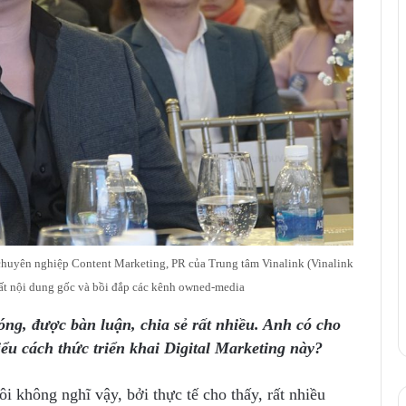
chuyên nghiệp Content Marketing, PR của Trung tâm Vinalink (Vinalink
ất nội dung gốc và bồi đắp các kênh owned-media
óng, được bàn luận, chia sẻ rất nhiều. Anh có cho
ểu cách thức triển khai Digital Marketing này?
 không nghĩ vậy, bởi thực tế cho thấy, rất nhiều