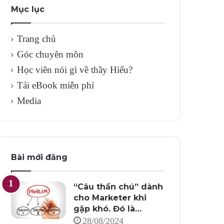
Mục lục
Trang chủ
Góc chuyên môn
Học viên nói gì về thầy Hiếu?
Tải eBook miễn phí
Media
Bài mới đăng
“Câu thần chú” dành
cho Marketer khi
gặp khó. Đó là…
28/08/2024