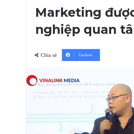
Marketing đượ
nghiệp quan t
Chia sẻ
Facebook