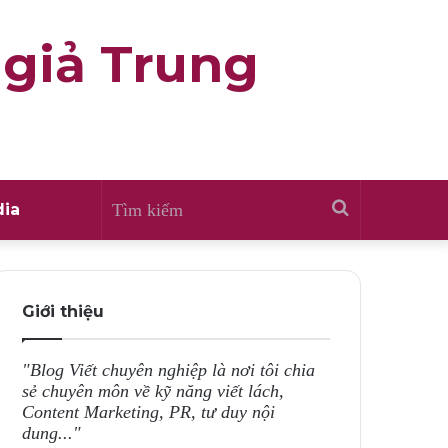
 giả Trung
Tìm
ia
kiếm
Giới thiệu
"Blog Viết chuyên nghiệp là nơi tôi chia
sẻ chuyên môn về kỹ năng viết lách,
Content Marketing, PR, tư duy nội
dung..."