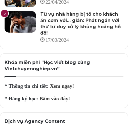
22/04/2024
Từ vụ nhà hàng bị tố cho khách
ăn cơm với… gián: Phát ngán với
thứ tư duy xử lý khủng hoảng hồ
đồ!
17/03/2024
Khóa miễn phí “Học viết blog cùng
Vietchuyennghiep.vn”
* Thông tin chi tiết:
Xem ngay!
* Đăng ký học:
Bấm vào đây!
Dịch vụ Agency Content