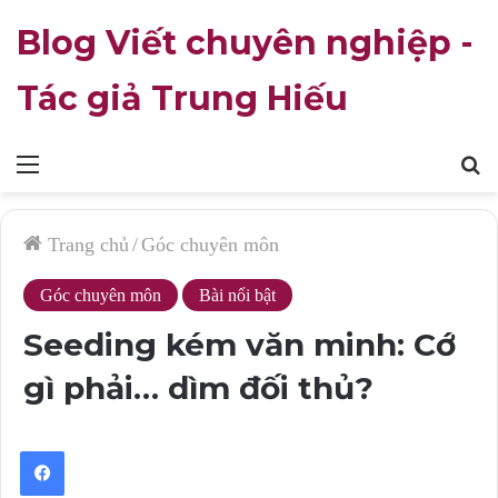
Blog Viết chuyên nghiệp -
Tác giả Trung Hiếu
Mục
T
lục
k
Trang chủ
/
Góc chuyên môn
Góc chuyên môn
Bài nổi bật
Seeding kém văn minh: Cớ
gì phải… dìm đối thủ?