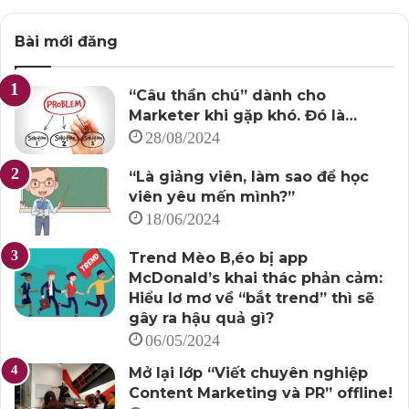
Bài mới đăng
“Câu thần chú” dành cho
Marketer khi gặp khó. Đó là…
28/08/2024
“Là giảng viên, làm sao để học
viên yêu mến mình?”
18/06/2024
Trend Mèo B,éo bị app
McDonald’s khai thác phản cảm:
Hiểu lơ mơ về “bắt trend” thì sẽ
gây ra hậu quả gì?
06/05/2024
Mở lại lớp “Viết chuyên nghiệp
Content Marketing và PR” offline!