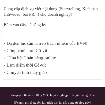
Cung cấp dịch vụ viết nội dung (Storytelling, Kịch bản
ảnh/video, bài PR...) cho doanh nghiệp!
Bấm vào đây để đăng ký!
Đã đến lúc cần làm rõ trách nhiệm của EVN!
Công chức thời Cô-vít
“Hoa hậu” bán hàng online
Làm điếm thời Cô-vít
Chuyện tình thầy giáo
Bản quyền thuộc về Blog Viết chuyên nghiệp - Tác giả Trung Hiếu.
Đề nghị ghi rõ nguồn khi trích dẫn lại nội dung từ blog này!