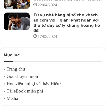
22/04/2024
Từ vụ nhà hàng bị tố cho khách
ăn cơm với… gián: Phát ngán với
thứ tư duy xử lý khủng hoảng hồ
đồ!
17/03/2024
Mục lục
Trang chủ
Góc chuyên môn
Học viên nói gì về thầy Hiếu?
Tải eBook miễn phí
Media