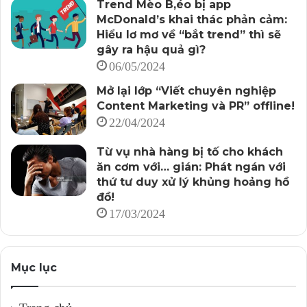
Trend Mèo B,éo bị app
McDonald’s khai thác phản cảm:
Hiểu lơ mơ về “bắt trend” thì sẽ
gây ra hậu quả gì?
06/05/2024
Mở lại lớp “Viết chuyên nghiệp
Content Marketing và PR” offline!
22/04/2024
Từ vụ nhà hàng bị tố cho khách
ăn cơm với… gián: Phát ngán với
thứ tư duy xử lý khủng hoảng hồ
đồ!
17/03/2024
Mục lục