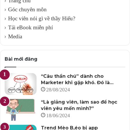
Trang chủ
Góc chuyên môn
Học viên nói gì về thầy Hiếu?
Tải eBook miễn phí
Media
Bài mới đăng
“Câu thần chú” dành cho
Marketer khi gặp khó. Đó là…
28/08/2024
“Là giảng viên, làm sao để học
viên yêu mến mình?”
18/06/2024
Trend Mèo B,éo bị app