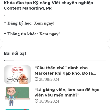
Khóa đào tạo Kỹ năng Viết chuyên nghiệp
Content Marketing, PR
* Đăng ký học:
Xem ngay!
* Thông tin khóa:
Xem ngay!
Bài nổi bật
“Câu thần chú” dành cho
Marketer khi gặp khó. Đó là…
28/08/2024
“Là giảng viên, làm sao để học
viên yêu mến mình?”
18/06/2024