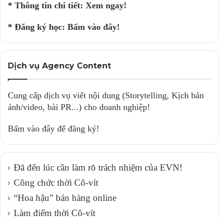
* Thông tin chi tiết:
Xem ngay!
* Đăng ký học:
Bấm vào đây!
Dịch vụ Agency Content
Cung cấp dịch vụ viết nội dung (Storytelling, Kịch bản
ảnh/video, bài PR...) cho doanh nghiệp!
Bấm vào đây để đăng ký!
Đã đến lúc cần làm rõ trách nhiệm của EVN!
Công chức thời Cô-vít
“Hoa hậu” bán hàng online
Làm điếm thời Cô-vít