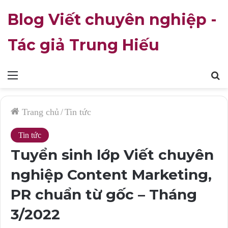
Blog Viết chuyên nghiệp -
Tác giả Trung Hiếu
Mục
T
lục
k
Trang chủ
/
Tin tức
Tin tức
Tuyển sinh lớp Viết chuyên
nghiệp Content Marketing,
PR chuẩn từ gốc – Tháng
3/2022