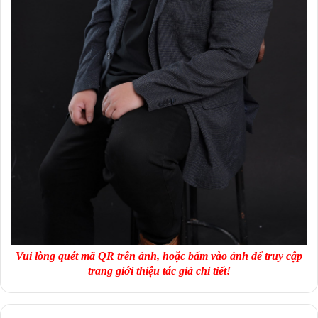
Vui lòng quét mã QR trên ảnh, hoặc bấm vào ảnh để truy cập
trang giới thiệu tác giả chi tiết!