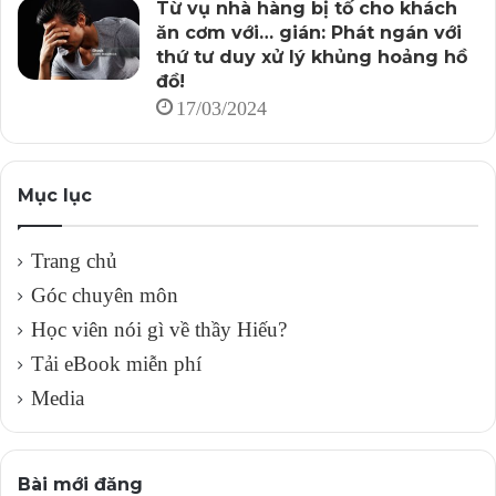
Từ vụ nhà hàng bị tố cho khách
ăn cơm với… gián: Phát ngán với
thứ tư duy xử lý khủng hoảng hồ
đồ!
17/03/2024
Mục lục
Trang chủ
Góc chuyên môn
Học viên nói gì về thầy Hiếu?
Tải eBook miễn phí
Media
Bài mới đăng