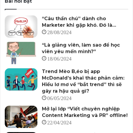
Bài nổi bật
“Câu thần chú” dành cho
Marketer khi gặp khó. Đó là…
28/08/2024
“Là giảng viên, làm sao để học
viên yêu mến mình?”
18/06/2024
Trend Mèo B,éo bị app
McDonald’s khai thác phản cảm:
Hiểu lơ mơ về “bắt trend” thì sẽ
gây ra hậu quả gì?
06/05/2024
Mở lại lớp “Viết chuyên nghiệp
Content Marketing và PR” offline!
22/04/2024