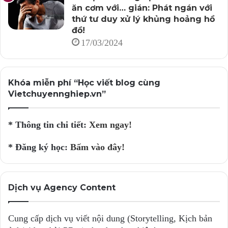
ăn cơm với… gián: Phát ngán với
thứ tư duy xử lý khủng hoảng hồ
đồ!
17/03/2024
Khóa miễn phí “Học viết blog cùng
Vietchuyennghiep.vn”
* Thông tin chi tiết:
Xem ngay!
* Đăng ký học:
Bấm vào đây!
Dịch vụ Agency Content
Cung cấp dịch vụ viết nội dung (Storytelling, Kịch bản