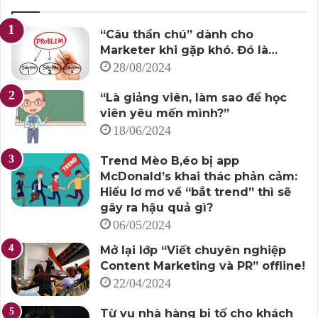
“Câu thần chú” dành cho
Marketer khi gặp khó. Đó là…
28/08/2024
“Là giảng viên, làm sao để học
viên yêu mến mình?”
18/06/2024
Trend Mèo B,éo bị app
McDonald’s khai thác phản cảm:
Hiểu lơ mơ về “bắt trend” thì sẽ
gây ra hậu quả gì?
06/05/2024
Mở lại lớp “Viết chuyên nghiệp
Content Marketing và PR” offline!
22/04/2024
Từ vụ nhà hàng bị tố cho khách