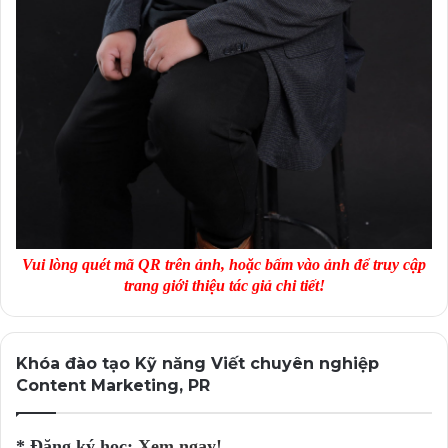
Vui lòng quét mã QR trên ảnh, hoặc bấm vào ảnh để truy cập
trang giới thiệu tác giả chi tiết!
Khóa đào tạo Kỹ năng Viết chuyên nghiệp
Content Marketing, PR
* Đăng ký học:
Xem ngay!