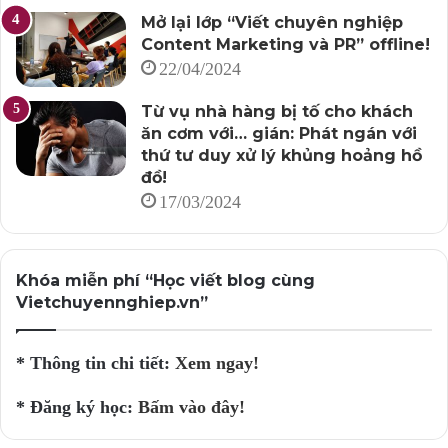
Mở lại lớp “Viết chuyên nghiệp
Content Marketing và PR” offline!
22/04/2024
Từ vụ nhà hàng bị tố cho khách
ăn cơm với… gián: Phát ngán với
thứ tư duy xử lý khủng hoảng hồ
đồ!
17/03/2024
Khóa miễn phí “Học viết blog cùng
Vietchuyennghiep.vn”
* Thông tin chi tiết:
Xem ngay!
* Đăng ký học:
Bấm vào đây!