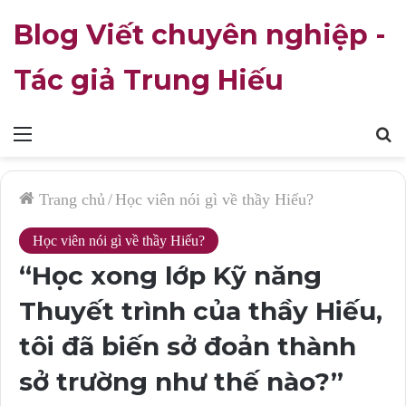
Blog Viết chuyên nghiệp -
Tác giả Trung Hiếu
Mục
T
lục
k
Trang chủ
/
Học viên nói gì về thầy Hiếu?
Học viên nói gì về thầy Hiếu?
“Học xong lớp Kỹ năng
Thuyết trình của thầy Hiếu,
tôi đã biến sở đoản thành
sở trường như thế nào?”