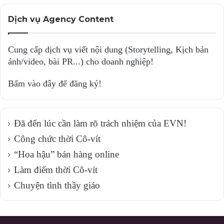
Dịch vụ Agency Content
Cung cấp dịch vụ viết nội dung (Storytelling, Kịch bản
ảnh/video, bài PR...) cho doanh nghiệp!
Bấm vào đây để đăng ký!
Đã đến lúc cần làm rõ trách nhiệm của EVN!
Công chức thời Cô-vít
“Hoa hậu” bán hàng online
Làm điếm thời Cô-vít
Chuyện tình thầy giáo