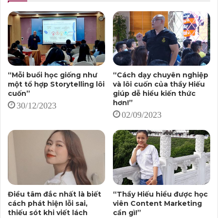
“Mỗi buổi học giống như
“Cách dạy chuyên nghiệp
một tổ hợp Storytelling lôi
và lôi cuốn của thầy Hiếu
cuốn”
giúp dễ hiểu kiến thức
hơn!”
30/12/2023
02/09/2023
Điều tâm đắc nhất là biết
“Thầy Hiếu hiểu được học
cách phát hiện lỗi sai,
viên Content Marketing
thiếu sót khi viết lách
cần gì!”