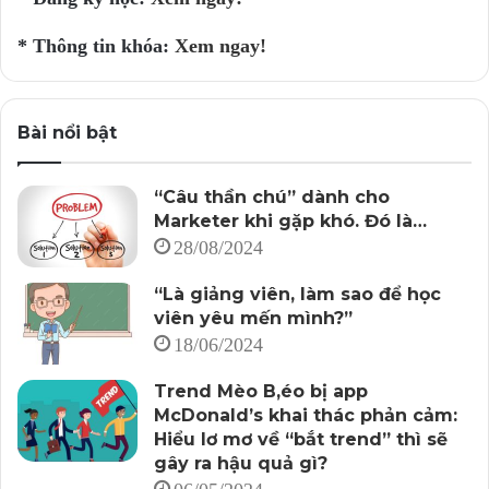
* Thông tin khóa:
Xem ngay!
Bài nổi bật
“Câu thần chú” dành cho
Marketer khi gặp khó. Đó là…
28/08/2024
“Là giảng viên, làm sao để học
viên yêu mến mình?”
18/06/2024
Trend Mèo B,éo bị app
McDonald’s khai thác phản cảm:
Hiểu lơ mơ về “bắt trend” thì sẽ
gây ra hậu quả gì?