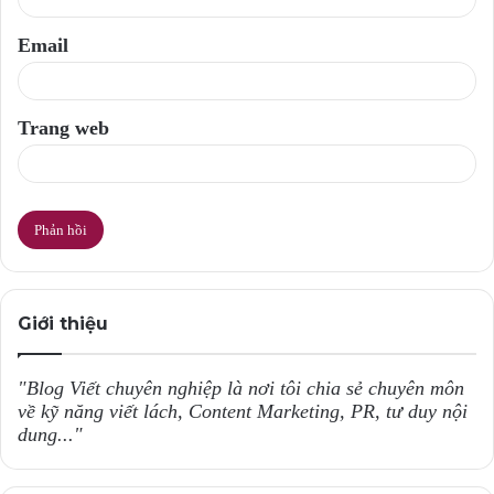
*
Email
Trang web
Giới thiệu
"Blog Viết chuyên nghiệp là nơi tôi chia sẻ chuyên môn
về kỹ năng viết lách, Content Marketing, PR, tư duy nội
dung..."