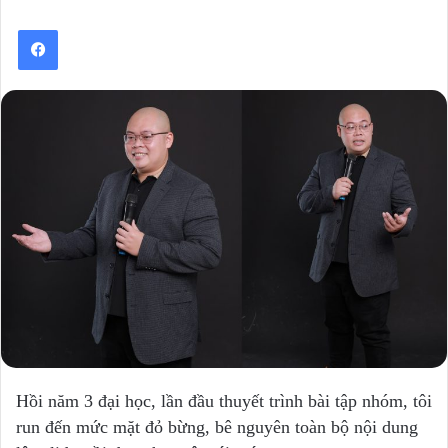
Hồi năm 3 đại học, lần đầu thuyết trình bài tập nhóm, tôi
run đến mức mặt đỏ bừng, bê nguyên toàn bộ nội dung