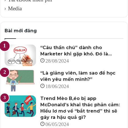
Media
Bài mới đăng
“Câu thần chú” dành cho
Marketer khi gặp khó. Đó là…
28/08/2024
“Là giảng viên, làm sao để học
viên yêu mến mình?”
18/06/2024
Trend Mèo B,éo bị app
McDonald’s khai thác phản cảm:
Hiểu lơ mơ về “bắt trend” thì sẽ
gây ra hậu quả gì?
06/05/2024