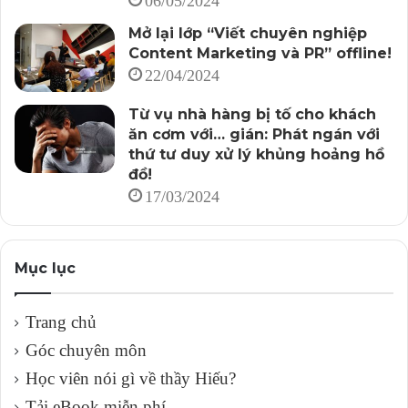
06/05/2024
Mở lại lớp “Viết chuyên nghiệp
Content Marketing và PR” offline!
22/04/2024
Từ vụ nhà hàng bị tố cho khách
ăn cơm với… gián: Phát ngán với
thứ tư duy xử lý khủng hoảng hồ
đồ!
17/03/2024
Mục lục
Trang chủ
Góc chuyên môn
Học viên nói gì về thầy Hiếu?
Tải eBook miễn phí