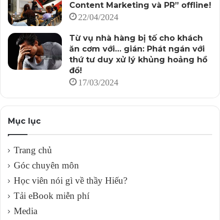
Content Marketing và PR” offline!
22/04/2024
Từ vụ nhà hàng bị tố cho khách
ăn cơm với… gián: Phát ngán với
thứ tư duy xử lý khủng hoảng hồ
đồ!
17/03/2024
Mục lục
Trang chủ
Góc chuyên môn
Học viên nói gì về thầy Hiếu?
Tải eBook miễn phí
Media