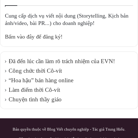
Cung cấp dịch vụ viết nội dung (Storytelling, Kịch bản
ảnh/video, bài PR...) cho doanh nghiệp!
Bấm vào đây để đăng ký!
Đã đến lúc cần làm rõ trách nhiệm của EVN!
Công chức thời Cô-vít
“Hoa hậu” bán hàng online
Làm điếm thời Cô-vít
Chuyện tình thầy giáo
Bản quyền thuộc về Blog Viết chuyên nghiệp - Tác giả Trung Hiếu.