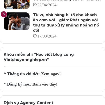
22/04/2024
Từ vụ nhà hàng bị tố cho khách
ăn cơm với… gián: Phát ngán với
thứ tư duy xử lý khủng hoảng hồ
đồ!
17/03/2024
Khóa miễn phí “Học viết blog cùng
Vietchuyennghiep.vn”
* Thông tin chi tiết:
Xem ngay!
* Đăng ký học:
Bấm vào đây!
Dịch vụ Agency Content