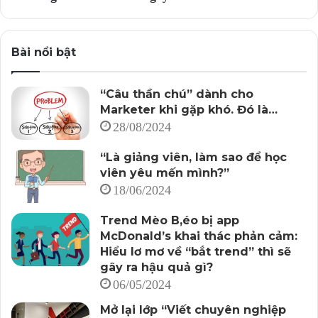
Bài nổi bật
“Câu thần chú” dành cho
Marketer khi gặp khó. Đó là…
28/08/2024
“Là giảng viên, làm sao để học
viên yêu mến mình?”
18/06/2024
Trend Mèo B,éo bị app
McDonald’s khai thác phản cảm:
Hiểu lơ mơ về “bắt trend” thì sẽ
gây ra hậu quả gì?
06/05/2024
Mở lại lớp “Viết chuyên nghiệp