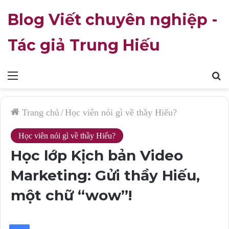
Blog Viết chuyên nghiệp -
Tác giả Trung Hiếu
Mục
T
lục
k
Trang chủ
/
Học viên nói gì về thầy Hiếu?
Học viên nói gì về thầy Hiếu?
Học lớp Kịch bản Video
Marketing: Gửi thầy Hiếu,
một chữ “wow”!