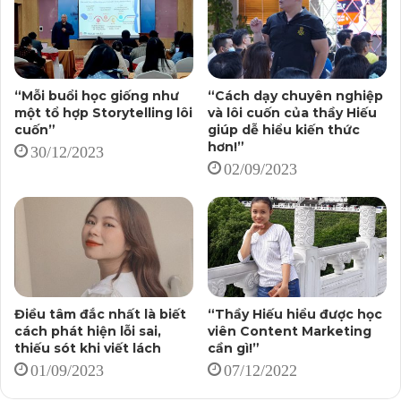
“Mỗi buổi học giống như
“Cách dạy chuyên nghiệp
một tổ hợp Storytelling lôi
và lôi cuốn của thầy Hiếu
cuốn”
giúp dễ hiểu kiến thức
hơn!”
30/12/2023
02/09/2023
Điều tâm đắc nhất là biết
“Thầy Hiếu hiểu được học
cách phát hiện lỗi sai,
viên Content Marketing
thiếu sót khi viết lách
cần gì!”
01/09/2023
07/12/2022