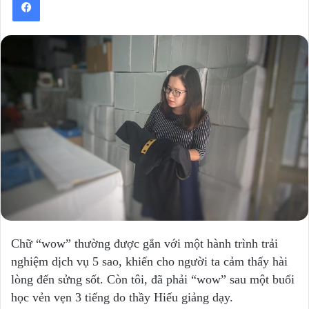
Chữ “wow” thường được gắn với một hành trình trải
nghiệm dịch vụ 5 sao, khiến cho người ta cảm thấy hài
lòng đến sửng sốt. Còn tôi, đã phải “wow” sau một buổi
học vẻn vẹn 3 tiếng do thầy Hiếu giảng dạy.