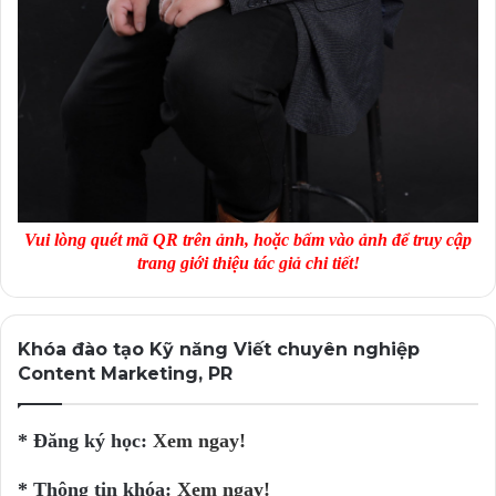
Vui lòng quét mã QR trên ảnh, hoặc bấm vào ảnh để truy cập
trang giới thiệu tác giả chi tiết!
Khóa đào tạo Kỹ năng Viết chuyên nghiệp
Content Marketing, PR
* Đăng ký học:
Xem ngay!
* Thông tin khóa:
Xem ngay!