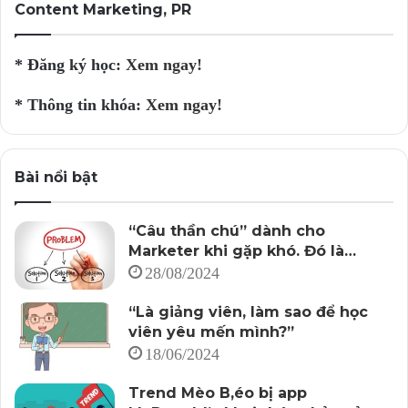
Content Marketing, PR
* Đăng ký học:
Xem ngay!
* Thông tin khóa:
Xem ngay!
Bài nổi bật
“Câu thần chú” dành cho
Marketer khi gặp khó. Đó là…
28/08/2024
“Là giảng viên, làm sao để học
viên yêu mến mình?”
18/06/2024
Trend Mèo B,éo bị app