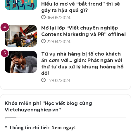
Hiểu lơ mơ về “bắt trend” thì sẽ
gây ra hậu quả gì?
06/05/2024
Mở lại lớp “Viết chuyên nghiệp
Content Marketing và PR” offline!
22/04/2024
Từ vụ nhà hàng bị tố cho khách
ăn cơm với… gián: Phát ngán với
thứ tư duy xử lý khủng hoảng hồ
đồ!
17/03/2024
Khóa miễn phí “Học viết blog cùng
Vietchuyennghiep.vn”
* Thông tin chi tiết:
Xem ngay!