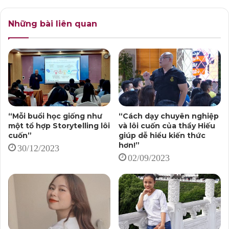
Những bài liên quan
“Mỗi buổi học giống như
“Cách dạy chuyên nghiệp
một tổ hợp Storytelling lôi
và lôi cuốn của thầy Hiếu
cuốn”
giúp dễ hiểu kiến thức
hơn!”
30/12/2023
02/09/2023