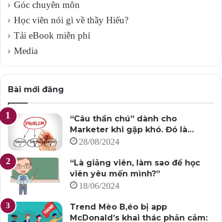
Góc chuyên môn
Học viên nói gì về thầy Hiếu?
Tải eBook miễn phí
Media
Bài mới đăng
“Câu thần chú” dành cho
Marketer khi gặp khó. Đó là…
28/08/2024
“Là giảng viên, làm sao để học
viên yêu mến mình?”
18/06/2024
Trend Mèo B,éo bị app
McDonald’s khai thác phản cảm: