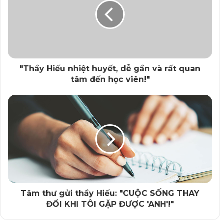
Mi
"Thầy Hiếu nhiệt huyết, dễ gần và rất quan
tâm đến học viên!"
Tâm thư gửi thầy Hiếu: "CUỘC SỐNG THAY
ĐỔI KHI TÔI GẶP ĐƯỢC 'ANH'!"