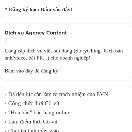
* Đăng ký học:
Bấm vào đây!
Dịch vụ Agency Content
Cung cấp dịch vụ viết nội dung (Storytelling, Kịch bản
ảnh/video, bài PR...) cho doanh nghiệp!
Bấm vào đây để đăng ký!
Đã đến lúc cần làm rõ trách nhiệm của EVN!
Công chức thời Cô-vít
“Hoa hậu” bán hàng online
Làm điếm thời Cô-vít
Chuyện tình thầy giáo