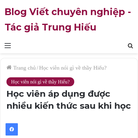
Blog Viết chuyên nghiệp -
Tác giả Trung Hiếu
Mục
T
lục
k
Trang chủ
/
Học viên nói gì về thầy Hiếu?
Học viên nói gì về thầy Hiếu?
Học viên áp dụng được
nhiều kiến thức sau khi học