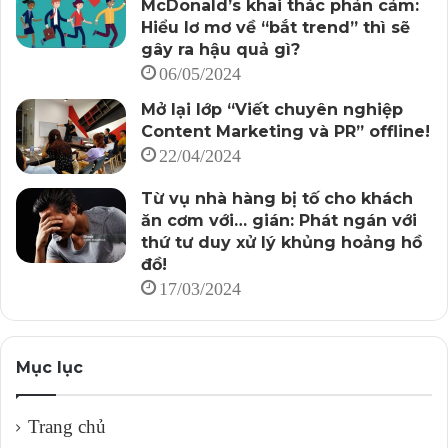
McDonald’s khai thác phản cảm:
Hiểu lơ mơ về “bắt trend” thì sẽ
gây ra hậu quả gì?
06/05/2024
Mở lại lớp “Viết chuyên nghiệp
Content Marketing và PR” offline!
22/04/2024
Từ vụ nhà hàng bị tố cho khách
ăn cơm với… gián: Phát ngán với
thứ tư duy xử lý khủng hoảng hồ
đồ!
17/03/2024
Mục lục
Trang chủ