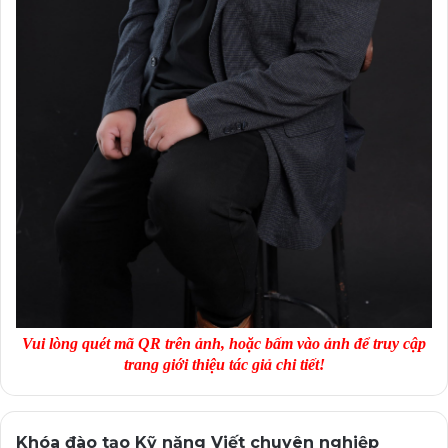
Vui lòng quét mã QR trên ảnh, hoặc bấm vào ảnh để truy cập
trang giới thiệu tác giả chi tiết!
Khóa đào tạo Kỹ năng Viết chuyên nghiệp