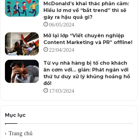
McDonald’s khai thác phản cảm:
Hiểu lơ mơ về “bắt trend” thì sẽ
gây ra hậu quả gì?
06/05/2024
Mở lại lớp “Viết chuyên nghiệp
Content Marketing và PR” offline!
22/04/2024
Từ vụ nhà hàng bị tố cho khách
ăn cơm với… gián: Phát ngán với
thứ tư duy xử lý khủng hoảng hồ
đồ!
17/03/2024
Mục lục
Trang chủ