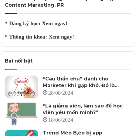
Content Marketing, PR
* Đăng ký học:
Xem ngay!
* Thông tin khóa:
Xem ngay!
Bài nổi bật
“Câu thần chú” dành cho
Marketer khi gặp khó. Đó là…
28/08/2024
“Là giảng viên, làm sao để học
viên yêu mến mình?”
18/06/2024
Trend Mèo B,éo bị app