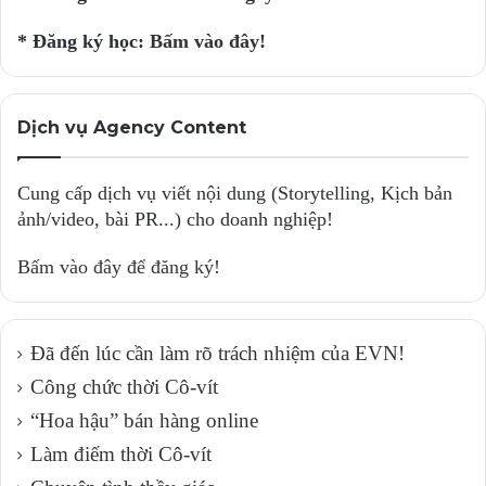
* Đăng ký học:
Bấm vào đây!
Dịch vụ Agency Content
Cung cấp dịch vụ viết nội dung (Storytelling, Kịch bản
ảnh/video, bài PR...) cho doanh nghiệp!
Bấm vào đây để đăng ký!
Đã đến lúc cần làm rõ trách nhiệm của EVN!
Công chức thời Cô-vít
“Hoa hậu” bán hàng online
Làm điếm thời Cô-vít