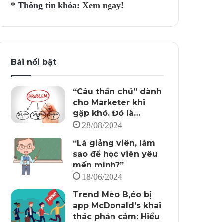
* Thông tin khóa:
Xem ngay!
Bài nổi bật
“Câu thần chú” dành
cho Marketer khi
gặp khó. Đó là…
28/08/2024
“Là giảng viên, làm
sao để học viên yêu
mến mình?”
18/06/2024
Trend Mèo B,éo bị
app McDonald’s khai
thác phản cảm: Hiểu