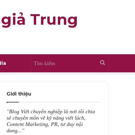
 giả Trung
Tìm
ia
kiếm
Giới thiệu
"Blog Viết chuyên nghiệp là nơi tôi chia
sẻ chuyên môn về kỹ năng viết lách,
Content Marketing, PR, tư duy nội
dung..."