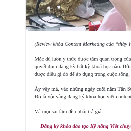
(Review khóa Content Marketing của “thầy H
Mặc dù luôn ý thức được tầm quan trọng của
quyết định đăng kỳ bất kỳ khoá học nào. Bởi 
được điều gì đó để áp dụng trong cuộc sống,
Ấy vậy mà, vào những ngày cuối năm Tân Sửu
Đó là vội vàng đăng ký khóa học viết conten
Và mọi sai lầm đều phải trả giá.
Đăng ký khóa đào tạo Kỹ năng Viết chuy