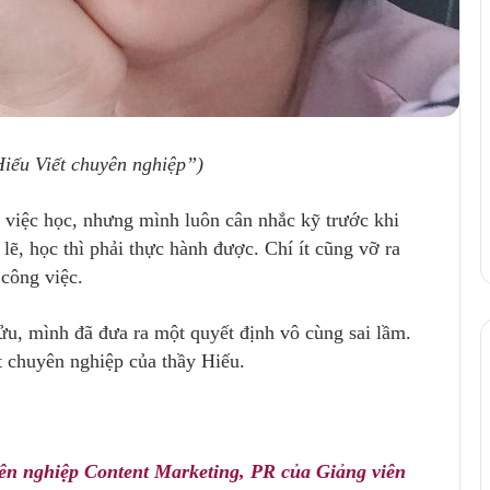
iếu Viết chuyên nghiệp”)
 việc học, nhưng mình luôn cân nhắc kỹ trước khi
lẽ, học thì phải thực hành được. Chí ít cũng vỡ ra
 công việc.
, mình đã đưa ra một quyết định vô cùng sai lầm.
t chuyên nghiệp của thầy Hiếu.
ên nghiệp Content Marketing, PR của Giảng viên