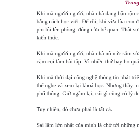
Trung
Khi mà người người, nhà nhà đang bận rộn ch
bằng cách học viết. Để rồi, khi vừa lùa con 
phi lội lên phòng, đóng cửa bế quan. Thật sự
kiến thức.
Khi mà người người, nhà nhà nô nức sắm sửa
cặm cụi làm bài tập. Vì nhiều thứ hay ho qu
Khi mà thời đại công nghệ thông tin phát tri
thể nghe và xem lại khoá học. Nhưng thầy mì
phổ thông. Giờ ngẫm lại, cái gì cũng có lý do
Tuy nhiên, đó chưa phải là tất cả.
Sai lầm lớn nhất của mình là chờ tới những