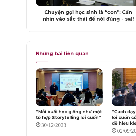
Chuyện gọi học sinh là “con”: Cần
nhìn vào sắc thái để nói đúng - sai!
Những bài liên quan
“Mỗi buổi học giống như một
“Cách dạy
tổ hợp Storytelling lôi cuốn”
lôi cuốn c
dễ hiểu ki
30/12/2023
02/09/2