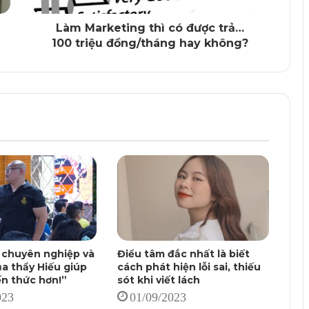
Làm Marketing thì có được trả…
100 triệu đồng/tháng hay không?
 chuyên nghiệp và
Điều tâm đắc nhất là biết
ủa thầy Hiếu giúp
cách phát hiện lỗi sai, thiếu
ến thức hơn!”
sót khi viết lách
023
01/09/2023