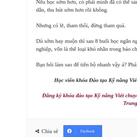
Nếu học sớm hơn, có phải mình đã có thể sá
dẫn, thu hút sớm hơn rồi không.
Nhưng có lẽ, tham thôi, đừng tham quá.
Dù sớm hay muộn thì sau 8 buổi học ngắn ng
nghiệp, vốn là thể loại khó nhằn trong báo ch
Bạn hỏi làm sao để tiến bộ nhanh vậy á? Phải
Học viên khóa Đào tạo Kỹ năng Viế
Đăng ký khóa đào tạo Kỹ năng Viết chuy
Trung
Chia sẻ
Facebook