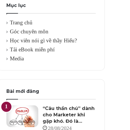
Mục lục
Trang chủ
Góc chuyên môn
Học viên nói gì về thầy Hiếu?
Tải eBook miễn phí
Media
Bài mới đăng
“Câu thần chú” dành
cho Marketer khi
gặp khó. Đó là…
28/08/2024