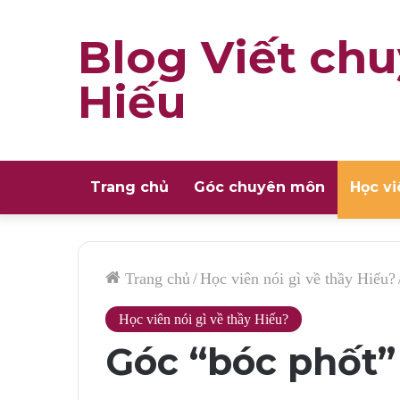
Blog Viết chu
Hiếu
Trang chủ
Góc chuyên môn
Học vi
Trang chủ
/
Học viên nói gì về thầy Hiếu?
Học viên nói gì về thầy Hiếu?
Góc “bóc phốt”