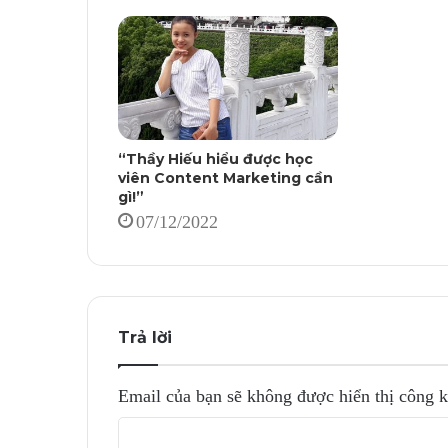
“Thầy Hiếu hiểu được học
viên Content Marketing cần
gì!”
07/12/2022
Trả lời
Email của bạn sẽ không được hiển thị công k
B