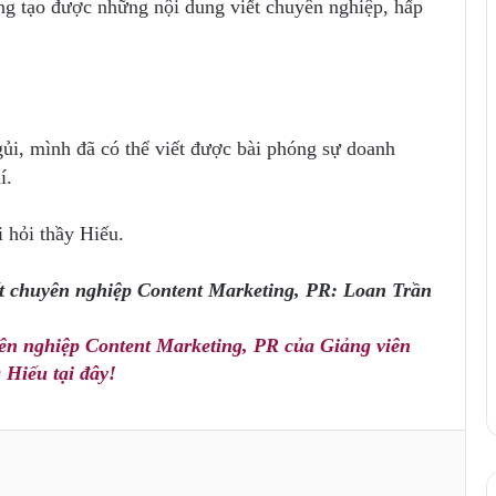
ng tạo được những nội dung viết chuyên nghiệp, hấp
ủi, mình đã có thể viết được bài phóng sự doanh
í.
 hỏi thầy Hiếu.
t chuyên nghiệp Content Marketing, PR: Loan Trần
ên nghiệp Content Marketing, PR của Giảng viên
 Hiếu tại đây!